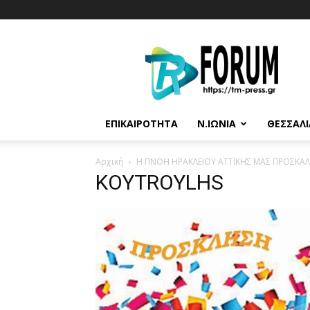
T.M.
Press
ΕΠΙΚΑΙΡΌΤΗΤΑ
Ν.ΙΩΝΊΑ
ΘΕΣΣΑΛΊ
Αρχική
Η ΠΝΟΗ ΗΡΑΚΛΕΙΟΥ ΑΤΤΙΚΗΣ ΜΑΣ ΠΡΟΣΚΑΛΕΙ
KOYTROYLHS