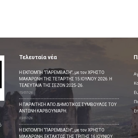
Τελευταία νέα
Π
Η ΕΚΠΟΜΠΗ “ΠΑΡΕΜΒΑΣΗ”, με τον ΧΡΗΣΤΟ
Α
ΜΑΚΑΡΩΝΗ ΤΗΣ ΤΕΤΑΡΤΗΣ 15 ΙΟΥΛΙΟΥ 2026. Η
Κ
ΤΕΛΕΥΤΑΙΑ ΤΗΣ ΣΕΖΟΝ 2025-26.
Ευ
15/07/26
Π
Η ΠΑΡΑΙΤΗΣΗ ΑΠΟ ΔΗΜΟΤΙΚΟΣ ΣΥΜΒΟΥΛΟΣ ΤΟΥ
Ε
ΑΝΤΩΝΗ ΚΑΡΒΟΥΝΙΑΡΗ.
03/07/26
ό
Η ΕΚΠΟΜΠΗ “ΠΑΡΕΜΒΑΣΗ”, με τον ΧΡΗΣΤΟ
ΜΑΚΑΡΩΝΗ, ΕΚΤΑΚΤΩΣ ΤΗΣ ΤΡΙΤΗΣ 16 ΙΟΥΝΙΟΥ