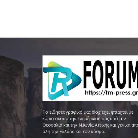
Το ειδησεογραφικό μας blog έχει φτιαχτεί με
κύριο σκοπό την ενημέρωσή σας από την
Θεσσαλία και την Ν.Ιωνία Αττικής και γενικά απ
όλη την Ελλάδα και τον κόσμο.