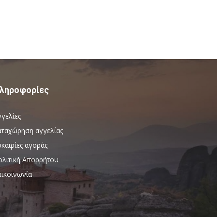
ληροφορίες
γγελίες
αταχώρηση αγγελίας
καιρίες αγοράς
ολιτική Απορρήτου
πικοινωνία