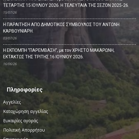
ΤΕΤΑΡΤΗΣ 15 ΙΟΥΛΙΟΥ 2026. Η ΤΕΛΕΥΤΑΙΑ ΤΗΣ ΣΕΖΟΝ 2025-26.
15/07/26
Η ΠΑΡΑΙΤΗΣΗ ΑΠΟ ΔΗΜΟΤΙΚΟΣ ΣΥΜΒΟΥΛΟΣ ΤΟΥ ΑΝΤΩΝΗ
ΚΑΡΒΟΥΝΙΑΡΗ.
03/07/26
Η ΕΚΠΟΜΠΗ “ΠΑΡΕΜΒΑΣΗ”, με τον ΧΡΗΣΤΟ ΜΑΚΑΡΩΝΗ,
ΕΚΤΑΚΤΩΣ ΤΗΣ ΤΡΙΤΗΣ 16 ΙΟΥΝΙΟΥ 2026.
16/06/26
Πληροφορίες
Αγγελίες
Καταχώρηση αγγελίας
Ευκαιρίες αγοράς
Πολιτική Απορρήτου