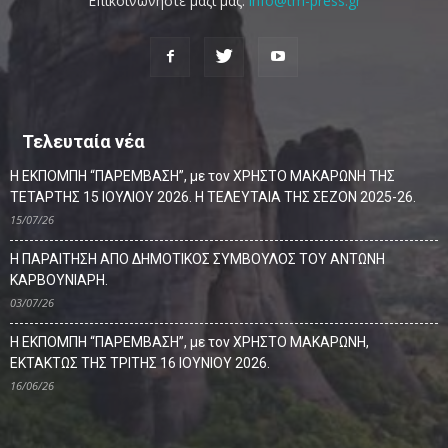
Επικοινωνήστε μαζί μας:
info@tm-press.gr
Τελευταία νέα
Η ΕΚΠΟΜΠΗ “ΠΑΡΕΜΒΑΣΗ”, με τον ΧΡΗΣΤΟ ΜΑΚΑΡΩΝΗ ΤΗΣ
ΤΕΤΑΡΤΗΣ 15 ΙΟΥΛΙΟΥ 2026. Η ΤΕΛΕΥΤΑΙΑ ΤΗΣ ΣΕΖΟΝ 2025-26.
15/07/26
Η ΠΑΡΑΙΤΗΣΗ ΑΠΟ ΔΗΜΟΤΙΚΟΣ ΣΥΜΒΟΥΛΟΣ ΤΟΥ ΑΝΤΩΝΗ
ΚΑΡΒΟΥΝΙΑΡΗ.
03/07/26
Η ΕΚΠΟΜΠΗ “ΠΑΡΕΜΒΑΣΗ”, με τον ΧΡΗΣΤΟ ΜΑΚΑΡΩΝΗ,
ΕΚΤΑΚΤΩΣ ΤΗΣ ΤΡΙΤΗΣ 16 ΙΟΥΝΙΟΥ 2026.
16/06/26