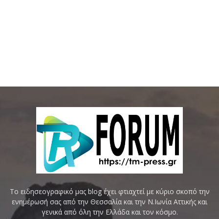
Το ειδησεογραφικό μας blog έχει φτιαχτεί με κύριο σκοπό την
ενημέρωσή σας από την Θεσσαλία και την Ν.Ιωνία Αττικής και
γενικά από όλη την Ελλάδα και τον κόσμο.