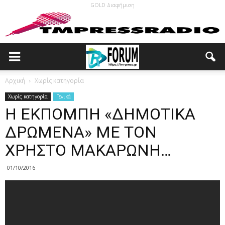
GOLD Διαφήμιση
Αρχική
Χωρίς κατηγορία
Χωρίς κατηγορία
Γενικά
Η ΕΚΠΟΜΠΗ «ΔΗΜΟΤΙΚΑ
ΔΡΩΜΕΝΑ» ΜΕ ΤΟΝ
ΧΡΗΣΤΟ ΜΑΚΑΡΩΝΗ…
01/10/2016