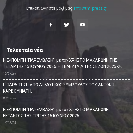
Επικοινωνήστε μαζί μας:
info@tm-press.gr
Τελευταία νέα
Η ΕΚΠΟΜΠΗ “ΠΑΡΕΜΒΑΣΗ”, με τον ΧΡΗΣΤΟ ΜΑΚΑΡΩΝΗ ΤΗΣ
ΤΕΤΑΡΤΗΣ 15 ΙΟΥΛΙΟΥ 2026. Η ΤΕΛΕΥΤΑΙΑ ΤΗΣ ΣΕΖΟΝ 2025-26.
15/07/26
Η ΠΑΡΑΙΤΗΣΗ ΑΠΟ ΔΗΜΟΤΙΚΟΣ ΣΥΜΒΟΥΛΟΣ ΤΟΥ ΑΝΤΩΝΗ
ΚΑΡΒΟΥΝΙΑΡΗ.
03/07/26
Η ΕΚΠΟΜΠΗ “ΠΑΡΕΜΒΑΣΗ”, με τον ΧΡΗΣΤΟ ΜΑΚΑΡΩΝΗ,
ΕΚΤΑΚΤΩΣ ΤΗΣ ΤΡΙΤΗΣ 16 ΙΟΥΝΙΟΥ 2026.
16/06/26