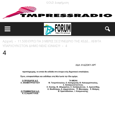
GOLD Διαφήμιση
Αρχική
11.500 ΕΥΡΩ ΓΙΑ 3 ΜΕΡΕΣ ΣΕ ΣΥΝΕΔΡΙΟ ΤΗΣ ΚΕΔΕ… ΛΕΦΤΑ
ΥΠΑΡΧΟΥΝ ΣΤΟΝ ΔΗΜΟ ΝΕΑΣ ΙΩΝΙΑΣ!!!
4
4