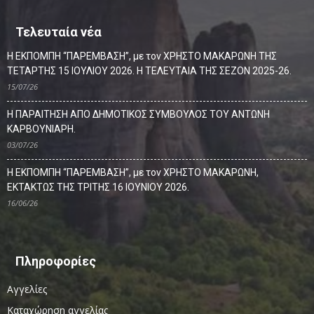
Τελευταία νέα
Η ΕΚΠΟΜΠΗ “ΠΑΡΕΜΒΑΣΗ”, με τον ΧΡΗΣΤΟ ΜΑΚΑΡΩΝΗ ΤΗΣ
ΤΕΤΑΡΤΗΣ 15 ΙΟΥΛΙΟΥ 2026. Η ΤΕΛΕΥΤΑΙΑ ΤΗΣ ΣΕΖΟΝ 2025-26.
15/07/26
Η ΠΑΡΑΙΤΗΣΗ ΑΠΟ ΔΗΜΟΤΙΚΟΣ ΣΥΜΒΟΥΛΟΣ ΤΟΥ ΑΝΤΩΝΗ
ΚΑΡΒΟΥΝΙΑΡΗ.
03/07/26
Η ΕΚΠΟΜΠΗ “ΠΑΡΕΜΒΑΣΗ”, με τον ΧΡΗΣΤΟ ΜΑΚΑΡΩΝΗ,
ΕΚΤΑΚΤΩΣ ΤΗΣ ΤΡΙΤΗΣ 16 ΙΟΥΝΙΟΥ 2026.
16/06/26
Πληροφορίες
Αγγελίες
Καταχώρηση αγγελίας