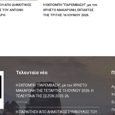
ΣΗ ΑΠΟ ΔΗΜΟΤΙΚΟΣ
Η ΕΚΠΟΜΠΗ “ΠΑΡΕΜΒΑΣΗ”, με τον
Σ ΤΟΥ ΑΝΤΩΝΗ
ΧΡΗΣΤΟ ΜΑΚΑΡΩΝΗ, ΕΚΤΑΚΤΩΣ
ΑΡΗ.
ΤΗΣ ΤΡΙΤΗΣ 16 ΙΟΥΝΙΟΥ 2026.
Τελευταία νέα
Π
Η ΕΚΠΟΜΠΗ “ΠΑΡΕΜΒΑΣΗ”, με τον ΧΡΗΣΤΟ
Α
ΜΑΚΑΡΩΝΗ ΤΗΣ ΤΕΤΑΡΤΗΣ 15 ΙΟΥΛΙΟΥ 2026. Η
Κ
ΤΕΛΕΥΤΑΙΑ ΤΗΣ ΣΕΖΟΝ 2025-26.
Ευ
15/07/26
Π
Η ΠΑΡΑΙΤΗΣΗ ΑΠΟ ΔΗΜΟΤΙΚΟΣ ΣΥΜΒΟΥΛΟΣ ΤΟΥ