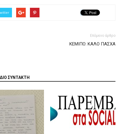
witter
Επόμενο άρθρο
ΚΕΜΙΠΟ: ΚΑΛΟ ΠΑΣΧΑ
ΙΔΙΟ ΣΥΝΤΑΚΤΗ