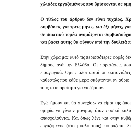
χιλιάδες εργαζομένους που βρίσκονται σε ομ
Ο τίτλος του άρθρου δεν είναι τυχαίος. Χ
συμβάσεις για τρεις μήνες, για έξι μήνες, γι
σε ιδιωτικό τομέα ονομάζονται συμβασιούχ
και βάσει αυτής θα φύγουν από την δουλειά π
Στην χώρα μας αυτό τις περισσότερες φορές δε
δήμους ανά την Ελλάδα. Οι παρατάσεις που
εισαγωγικά. Όμως όλοι αυτοί οι εκατοντάδες
καθεστώς που κάθε μέρα σκέφτονται αν αύριο θ
τους τα απαραίτητα για να ζήσουν.
Εγώ ήμουν και θα συνεχίσω να είμαι της άποψ
ομηρία να γίνουν μόνιμοι, όταν φυσικά καλύ
απασχολούνται.
Και
όπως λένε και στην κυβ
εργαζόμενος (στο μυαλο τους) κουράζεται 