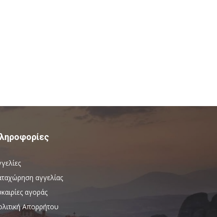
ληροφορίες
γγελίες
αταχώρηση αγγελίας
καιρίες αγοράς
ολιτική Απορρήτου