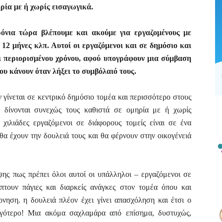
ηρία με ή χωρίς εισαγωγικά.
ρόνια τώρα βλέπουμε και ακούμε για εργαζομένους με
α 12 μήνες κλπ. Αυτοί οι εργαζόμενοι και σε δημόσιο και
οι περιορισμένου χρόνου, αφού υπογράφουν μια σύμβαση
ου κάνουν όταν λήξει το συμβόλαιό τους.
ν γίνεται σε κεντρικό δημόσιο τομέα και περισσότερο στους
 δίνονται συνεχώς τους καθιστά σε ομηρία με ή χωρίς
 χιλιάδες εργαζόμενοι σε διάφορους τομείς είναι σε ένα
α έχουν την δουλειά τους και θα φέρνουν στην οικογένειά
ης πως πρέπει όλοι αυτοί οι υπάλληλοι – εργαζόμενοι σε
πτουν πάγιες και διαρκείς ανάγκες στον τομέα όπου και
έρνηση.
η
δουλειά πλέον έχει γίνει απασχόληση και έτσι ο
λιγότερο! Μια ακόμα σαχλαμάρα από επίσημα, δυστυχώς,