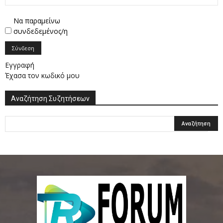
Να παραμείνω
συνδεδεμένος/η
Σύνδεση
Εγγραφή
Έχασα τον κωδικό μου
Αναζήτηση Συζητήσεων