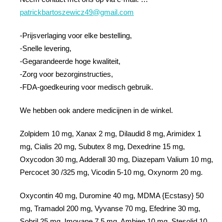
patrickbartoszewicz49@gmail.com
-Prijsverlaging voor elke bestelling,
-Snelle levering,
-Gegarandeerde hoge kwaliteit,
-Zorg voor bezorginstructies,
-FDA-goedkeuring voor medisch gebruik.
We hebben ook andere medicijnen in de winkel.
Zolpidem 10 mg, Xanax 2 mg, Dilaudid 8 mg, Arimidex 1
mg, Cialis 20 mg, Subutex 8 mg, Dexedrine 15 mg,
Oxycodon 30 mg, Adderall 30 mg, Diazepam Valium 10 mg,
Percocet 30 /325 mg, Vicodin 5-10 mg, Oxynorm 20 mg.
Oxycontin 40 mg, Duromine 40 mg, MDMA {Ecstasy} 50
mg, Tramadol 200 mg, Vyvanse 70 mg, Efedrine 30 mg,
Sobril 25 mg, Imovane 7,5 mg, Ambien 10 mg, Stesolid 10