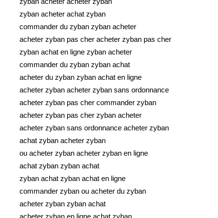
zyban acheter acheter zyban
zyban acheter achat zyban
commander du zyban zyban acheter
acheter zyban pas cher acheter zyban pas cher
zyban achat en ligne zyban acheter
commander du zyban zyban achat
acheter du zyban zyban achat en ligne
acheter zyban acheter zyban sans ordonnance
acheter zyban pas cher commander zyban
acheter zyban pas cher zyban acheter
acheter zyban sans ordonnance acheter zyban
achat zyban acheter zyban
ou acheter zyban acheter zyban en ligne
achat zyban zyban achat
zyban achat zyban achat en ligne
commander zyban ou acheter du zyban
acheter zyban zyban achat
acheter zyban en ligne achat zyban