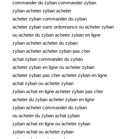
commander du zyban commander zyban
zyban acheter zyban acheter
acheter zyban commander du zyban
acheter zyban sans ordonnance ou acheter zyban
ou acheter du zyban acheter zyban en ligne
zyban acheter acheter du zyban
zyban acheter acheter zyban pas cher
achat zyban commander du zyban
acheter zyban en ligne ou acheter zyban
acheter zyban pas cher acheter zyban en ligne
achat zyban ou acheter zyban
zyban achat en ligne acheter zyban pas cher
acheter du zyban acheter zyban en ligne
zyban acheter commander du zyban
ou acheter du zyban achat zyban
zyban achat en ligne ou acheter zyban
zyban achat ou acheter zyban