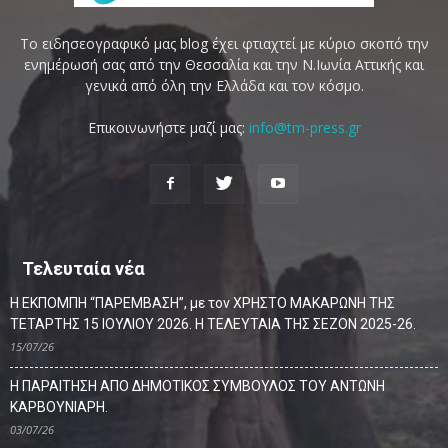
Το ειδησεογραφικό μας blog έχει φτιαχτεί με κύριο σκοπό την
ενημέρωσή σας από την Θεσσαλία και την Ν.Ιωνία Αττικής και
γενικά από όλη την Ελλάδα και τον κόσμο.
Επικοινωνήστε μαζί μας:
info@tm-press.gr
Τελευταία νέα
Η ΕΚΠΟΜΠΗ “ΠΑΡΕΜΒΑΣΗ”, με τον ΧΡΗΣΤΟ ΜΑΚΑΡΩΝΗ ΤΗΣ
ΤΕΤΑΡΤΗΣ 15 ΙΟΥΛΙΟΥ 2026. Η ΤΕΛΕΥΤΑΙΑ ΤΗΣ ΣΕΖΟΝ 2025-26.
15/07/26
Η ΠΑΡΑΙΤΗΣΗ ΑΠΟ ΔΗΜΟΤΙΚΟΣ ΣΥΜΒΟΥΛΟΣ ΤΟΥ ΑΝΤΩΝΗ
ΚΑΡΒΟΥΝΙΑΡΗ.
03/07/26