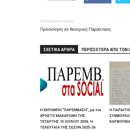
Προηγούμενο άρθρο
Πρόσκληση σε θεατρική Παράσταση
ΣΧΕΤΙΚΑ ΑΡΘΡΑ
ΠΕΡΙΣΣΟΤΕΡΑ ΑΠΟ ΤΟΝ 
Η ΕΚΠΟΜΠΗ “ΠΑΡΕΜΒΑΣΗ”, με τον
Η ΠΑΡΑΙΤΗ
ΧΡΗΣΤΟ ΜΑΚΑΡΩΝΗ ΤΗΣ
ΣΥΜΒΟΥΛΟ
ΤΕΤΑΡΤΗΣ 15 ΙΟΥΛΙΟΥ 2026. Η
ΚΑΡΒΟΥΝΙ
ΤΕΛΕΥΤΑΙΑ ΤΗΣ ΣΕΖΟΝ 2025-26.