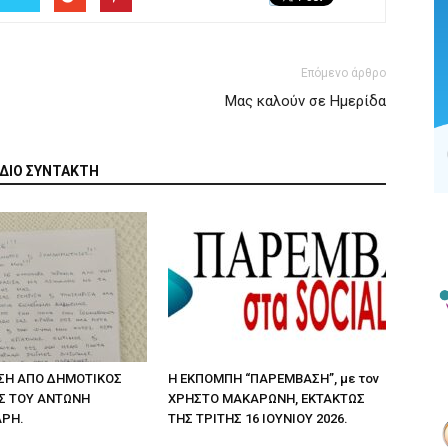
Επόμενο άρθρο
Μας καλούν σε Ημερίδα
ΙΔΙΟ ΣΥΝΤΑΚΤΗ
ΣΗ ΑΠΟ ΔΗΜΟΤΙΚΟΣ
Η ΕΚΠΟΜΠΗ “ΠΑΡΕΜΒΑΣΗ”, με τον
Σ ΤΟΥ ΑΝΤΩΝΗ
ΧΡΗΣΤΟ ΜΑΚΑΡΩΝΗ, ΕΚΤΑΚΤΩΣ
ΑΡΗ.
ΤΗΣ ΤΡΙΤΗΣ 16 ΙΟΥΝΙΟΥ 2026.