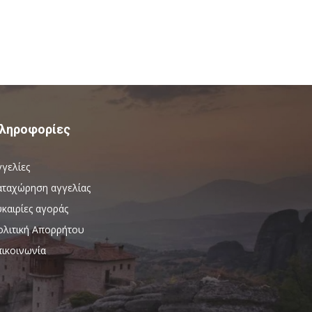
ληροφορίες
γγελίες
αταχώρηση αγγελίας
καιρίες αγοράς
ολιτική Απορρήτου
πικοινωνία