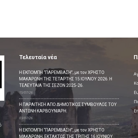
Τελευταία νέα
Π
Η ΕΚΠΟΜΠΗ “ΠΑΡΕΜΒΑΣΗ”, με τον ΧΡΗΣΤΟ
Α
ΜΑΚΑΡΩΝΗ ΤΗΣ ΤΕΤΑΡΤΗΣ 15 ΙΟΥΛΙΟΥ 2026. Η
Κ
ΤΕΛΕΥΤΑΙΑ ΤΗΣ ΣΕΖΟΝ 2025-26.
Ευ
15/07/26
Π
Η ΠΑΡΑΙΤΗΣΗ ΑΠΟ ΔΗΜΟΤΙΚΟΣ ΣΥΜΒΟΥΛΟΣ ΤΟΥ
Ε
ΑΝΤΩΝΗ ΚΑΡΒΟΥΝΙΑΡΗ.
03/07/26
ό
Η ΕΚΠΟΜΠΗ “ΠΑΡΕΜΒΑΣΗ”, με τον ΧΡΗΣΤΟ
ΜΑΚΑΡΩΝΗ, ΕΚΤΑΚΤΩΣ ΤΗΣ ΤΡΙΤΗΣ 16 ΙΟΥΝΙΟΥ