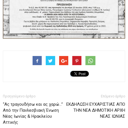
Προηγούμενο άρθρο
Επόμενο άρθρο
“Ας τραγουδήσω και ας χαρώ…”
ΕΚΔΗΛΩΣΗ ΕΥΧΑΡΙΣΤΙΑΣ ΑΠΟ
Από την Πανλεσβιακή Ένωση
ΤΗΝ ΝΕΑ ΔΗΜΟΤΙΚΗ ΑΡΧΗ
Νέας Ιωνίας & Ηρακλείου
ΝΕΑΣ ΙΩΝΙΑΣ
Αττικής