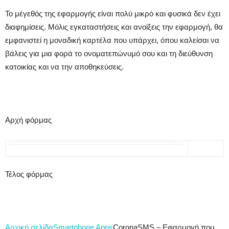
Το μέγεθός της εφαρμογής είναι πολύ μικρό και φυσικά δεν έχει
διαφημίσεις. Μόλις εγκαταστήσεις και ανοίξεις την εφαρμογή, θα
εμφανιστεί η μοναδική καρτέλα που υπάρχει, όπου καλείσαι να
βάλεις για μια φορά το ονοματεπώνυμό σου και τη διεύθυνση
κατοικίας και να την αποθηκεύσεις.
Αρχή φόρμας
Τέλος φόρμας
Αρχική σελίδα
Smartphone Apps
CoronaSMS – Εφαρμογή που