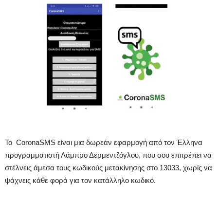
Το CoronaSMS είναι μια δωρεάν εφαρμογή από τον Έλληνα
προγραμματιστή Λάμπρο Δερμεντζόγλου, που σου επιτρέπει να
στέλνεις άμεσα τους κωδικούς μετακίνησης στο 13033, χωρίς να
ψάχνεις κάθε φορά για τον κατάλληλο κωδικό.