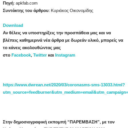
Πηγή
: apkfab.com
Συντάκτης του άρθρου
: Κυριάκος Οικονομίδης
Download
Αν θέλεις να υποστηρίξεις την προσπάθεια μας και να
βλέπεις καθημερινά νέα άρθρα με δωρεάν υλικό, μπορείς να
το κάνεις ακολουθώντας μας
στο
Facebook
,
Twitter
και
Instagram
https://www.dwrean.net/2020/03/coronasms-sms-13033.html?
utm_source=feedburner&utm_medium=email&utm_campaig
Στην δημοσιογραφική εκπομπή “ΠΑΡΕΜΒΑΣΗ”, με τον