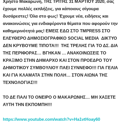
Χρήστο Μακαρώνη,
ΤΗΣ ΤΡΙΤΗΣ 31 ΜΑΡΤΙΟΥ 2020, σας
έχουμε πολλές εκπλήξεις, για κάποιους σίγουρα
δυσάρεστες! Όλα στο φως! Έχουμε νέα, ειδήσεις και
ανακοινώσεις για ενδιαφέροντα θέματα που αφορούν την
καθημερινότητά μας! ΕΜΕΙΣ ΕΔΩ ΣΤΟ TMPRESS ΣΤΟ
ΕΛΕΥΘΕΡΟ ΔΗΜΟΣΙΟΓΡΑΦΙΚΟ SOCIAL MEDIA ΔΙΚΤΥΟ
ΔΕΝ ΚΡΥΒΟΥΜΕ ΤΙΠΟΤΑ!!! ΤΗΣ ΤΡΕΛΗΣ ΓΙΑ ΤΟ ΔΣ. ΔΙΑ
ΤΗΣ ΠΕΡΙΦΟΡΑΣ… ΒΓΗΚΑΝ … ΑΝΑΚΟΙΝΩΣΕΙΣ ΤΟ
ΚΡΑΞΙΜΟ ΣΤΗΝ ΔΗΜΑΡΧΟ ΚΑΙ ΣΤΟΝ ΠΡΟΕΔΡΟ ΤΟΥ
ΔΗΜΟΤΙΚΟΥ ΣΥΜΒΟΥΛΙΟΥ ΠΑΕΙ ΣΥΝΝΕΦΟ!!! ΓΙΑ ΓΕΛΙΑ
ΚΑΙ ΓΙΑ ΚΛΑΜΑΤΑ ΣΤΗΝ ΠΟΛΗ… ΣΤΟΝ ΑΙΩΝΑ ΤΗΣ
ΤΕΧΝΟΛΟΓΙΑΣ!!!
ΤΟ ΔΕ ΠΑΛΙ ΤΟ ΟΝΕΙΡΟ Ο ΜΑΚΑΡΩΝΗΣ… ΜΗ ΧΑΣΕΤΕ
ΑΥΤΗ ΤΗΝ ΕΚΠΟΜΠΗ!!!
https://www.youtube.com/watch?v=Ha1vtHoay60