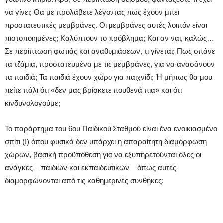
να γίνει; Θα με προλάβετε λέγοντας πως έχουν μπει
προστατευτικές μεμβράνες. Οι μεμβράνες αυτές λοιπόν είναι
πιστοποιημένες; Καλύπτουν το πρόβλημα; Και αν ναι, καλώς…
Σε περίπτωση φωτιάς και αναθυμιάσεων, τι γίνεται; Πως σπάνε
τα τζάμια, προστατευμένα με τις μεμβράνες, για να ανασάνουν
τα παιδιά; Τα παιδιά έχουν χώρο για παιχνίδι; Ή μήπως θα μου
πείτε πάλι ότι «δεν μας βρίσκετε πουθενά πια» και ότι
κινδυνολογούμε;
Το παράρτημα του 6ου Παιδικού Σταθμού είναι ένα ενοικιασμένο
σπίτι (!) όπου φυσικά δεν υπάρχει η απαραίτητη διαμόρφωση
χώρων, βασική προϋπόθεση για να εξυπηρετούνται όλες οι
ανάγκες – παιδιών και εκπαιδευτικών – όπως αυτές
διαμορφώνονται από τις καθημερινές συνθήκες: