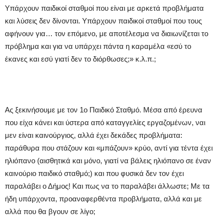
Υπάρχουν παιδικοί σταθμοί που είναι με αρκετά προβλήματα
και λύσεις δεν δίνονται. Υπάρχουν παιδικοί σταθμοί που τους
αφήνουν για… τον επόμενο, με αποτέλεσμα να διαιωνίζεται το
πρόβλημα και για να υπάρχει πάντα η καραμέλα «εσύ το
έκανες και εσύ γιατί δεν το διόρθωσες;» κ.λ.π.;
Ας ξεκινήσουμε με τον 1ο Παιδικό Σταθμό. Μέσα από έρευνα
που είχα κάνει και ύστερα από καταγγελίες εργαζομένων, ναι
μεν είναι καινούργιος, αλλά έχει δεκάδες προβλήματα:
παράθυρα που στάζουν και «μπάζουν» κρύο, αντί για τέντα έχει
ηλιόπανο (αισθητικά και μόνο, γιατί να βάλεις ηλιόπανο σε έναν
καινούριο παιδικό σταθμό;) και που φυσικά δεν τον έχει
παραλάβει ο Δήμος! Και πως να το παραλάβει άλλωστε; Με τα
ήδη υπάρχοντα, προαναφερθέντα προβλήματα, αλλά και με
αλλά που θα βγουν σε λίγο;