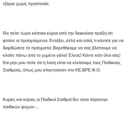
τζάμια χωρίς προστασία.
Θα πείτε τώρα κάποιοι κύριοι από την διοικούσα πράξη ότι
φταίνε οι προηγούμενοι. Εντάξει, αλλά και εσείς τι κάνατε για να
διορθώσετε τα πράγματα; Βαρεθήκαμε να σας βλέπουμε να
κλαίτε πάνω από το χυμένο γάλα! Έλεος! Κάντε κάτι όλοι σας!
Και μην μου πείτε ότι η λύση είναι να κλείσουμε τους Παιδικούς
Σταθμούς, όπως μου απαντούσαν στο ΚΕ.ΒΡΕ.Φ.Ο.
Κυρίες και κύριοι, οι Παιδικοί Σταθμοί δεν είναι πάρκινγκ
παιδικών ψυχών…