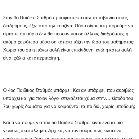
Στον 3ο Παιδικό Σταθμό πρόσφατα έπεσαν τα ταβάνια στους
διαδρόμους, έξω από την κουζίνα. Πόσο σίγουροι μπορούμε να
είμαστε ότι αύριο δεν θα πέσουν και σε άλλους διαδρόμους ή
ακόμα χειρότερα μέσα σε κάποια τάξη την ώρα του μαθήματος;
Χώρια του ότι η πάνω αυλή είναι επικίνδυνη, ενώ η κάτω αυλή
είναι χάλια και απεριποίητη.
Ο 4ος Παιδικός Σταθμός υπάρχει; Και αν υπάρχει, που ακριβώς
υπάρχει και για ποιον λόγο στεγάζεται χύμα στην… είσοδο του
7ου χωρίς δωμάτια για να κοιμούνται τα παιδιά, χωρίς υποδομή;
Και τι να πούμε για τον 5ο Παιδικό Σταθμό: είναι ένα κτίριο
γενικώς ακατάλληλο. Αρχικά, να τονίσουμε πως είναι ένα
γυάλινο κτίριο. Άρα, σε περίπτωση σεισμού, φαντάζεστε τι έχει