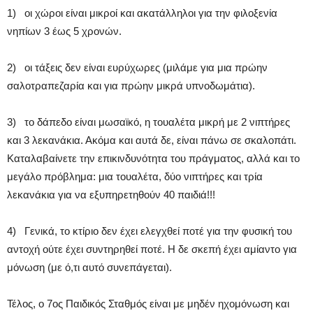
1) οι χώροι είναι μικροί και ακατάλληλοι για την φιλοξενία
νηπίων 3 έως 5 χρονών.
2) οι τάξεις δεν είναι ευρύχωρες (μιλάμε για μια πρώην
σαλοτραπεζαρία και για πρώην μικρά υπνοδωμάτια).
3) το δάπεδο είναι μωσαϊκό, η τουαλέτα μικρή με 2 νιπτήρες
και 3 λεκανάκια. Ακόμα και αυτά δε, είναι πάνω σε σκαλοπάτι.
Καταλαβαίνετε την επικινδυνότητα του πράγματος, αλλά και το
μεγάλο πρόβλημα: μια τουαλέτα, δύο νιπτήρες και τρία
λεκανάκια για να εξυπηρετηθούν 40 παιδιά!!!
4) Γενικά, το κτίριο δεν έχει ελεγχθεί ποτέ για την φυσική του
αντοχή ούτε έχει συντηρηθεί ποτέ. Η δε σκεπή έχει αμίαντο για
μόνωση (με ό,τι αυτό συνεπάγεται).
Τέλος, ο 7ος Παιδικός Σταθμός είναι με μηδέν ηχομόνωση και