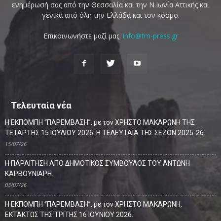
ενημέρωσή σας από την Θεσσαλία και την Ν.Ιωνία Αττικής και
γενικά από όλη την Ελλάδα και τον κόσμο.
Επικοινωνήστε μαζί μας:
info@tm-press.gr
Τελευταία νέα
Η ΕΚΠΟΜΠΗ “ΠΑΡΕΜΒΑΣΗ”, με τον ΧΡΗΣΤΟ ΜΑΚΑΡΩΝΗ ΤΗΣ
ΤΕΤΑΡΤΗΣ 15 ΙΟΥΛΙΟΥ 2026. Η ΤΕΛΕΥΤΑΙΑ ΤΗΣ ΣΕΖΟΝ 2025-26.
15/07/26
Η ΠΑΡΑΙΤΗΣΗ ΑΠΟ ΔΗΜΟΤΙΚΟΣ ΣΥΜΒΟΥΛΟΣ ΤΟΥ ΑΝΤΩΝΗ
ΚΑΡΒΟΥΝΙΑΡΗ.
03/07/26
Η ΕΚΠΟΜΠΗ “ΠΑΡΕΜΒΑΣΗ”, με τον ΧΡΗΣΤΟ ΜΑΚΑΡΩΝΗ,
ΕΚΤΑΚΤΩΣ ΤΗΣ ΤΡΙΤΗΣ 16 ΙΟΥΝΙΟΥ 2026.