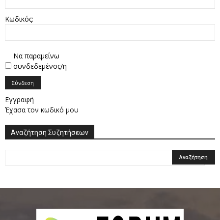
Κωδικός:
Να παραμείνω
συνδεδεμένος/η
Σύνδεση
Εγγραφή
Έχασα τον κωδικό μου
Αναζήτηση Συζητήσεων