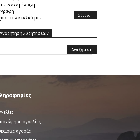
συνδεδεμένος/η
γγραφή
Σύνδεση
χασα τον κωδικό μου
Αναζήτηση Συζητήσεων
ληροφορίες
γγελίες
αταχώρηση αγγελίας
καιρίες αγοράς