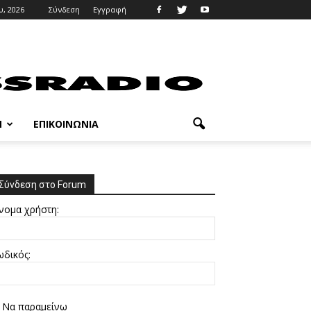
, 2026
Σύνδεση
Εγγραφή
M
ΕΠΙΚΟΙΝΩΝΊΑ
Σύνδεση στο Forum
νομα χρήστη:
ωδικός:
Να παραμείνω