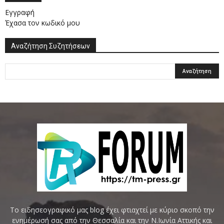
Εγγραφή
Έχασα τον κωδικό μου
Αναζήτηση Συζητήσεων
Το ειδησεογραφικό μας blog έχει φτιαχτεί με κύριο σκοπό την
ενημέρωσή σας από την Θεσσαλία και την Ν.Ιωνία Αττικής και