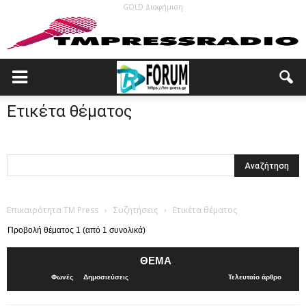
GOLD Διαφήμιση
Ετικέτα θέματος
Επικαιρότητα TM Press
›
Συζητήσεις
›
Ετικέτα θέματος
Προβολή θέματος 1 (από 1 συνολικά)
ΘΈΜΑ
Φωνές
Δημοσιεύσεις
Τελευταίο άρθρο