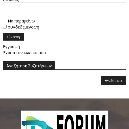
Να παραμείνω
συνδεδεμένος/η
Σύνδεση
Εγγραφή
Έχασα τον κωδικό μου
Αναζήτηση Συζητήσεων