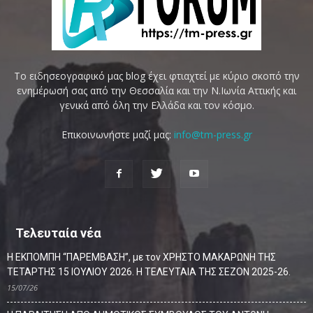
Το ειδησεογραφικό μας blog έχει φτιαχτεί με κύριο σκοπό την
ενημέρωσή σας από την Θεσσαλία και την Ν.Ιωνία Αττικής και
γενικά από όλη την Ελλάδα και τον κόσμο.
Επικοινωνήστε μαζί μας:
info@tm-press.gr
Τελευταία νέα
Η ΕΚΠΟΜΠΗ “ΠΑΡΕΜΒΑΣΗ”, με τον ΧΡΗΣΤΟ ΜΑΚΑΡΩΝΗ ΤΗΣ
ΤΕΤΑΡΤΗΣ 15 ΙΟΥΛΙΟΥ 2026. Η ΤΕΛΕΥΤΑΙΑ ΤΗΣ ΣΕΖΟΝ 2025-26.
15/07/26