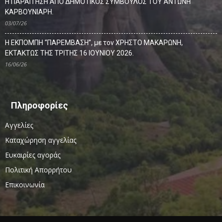
Η ΠΑΡΑΙΤΗΣΗ ΑΠΟ ΔΗΜΟΤΙΚΟΣ ΣΥΜΒΟΥΛΟΣ ΤΟΥ ΑΝΤΩΝΗ
ΚΑΡΒΟΥΝΙΑΡΗ.
03/07/26
Η ΕΚΠΟΜΠΗ “ΠΑΡΕΜΒΑΣΗ”, με τον ΧΡΗΣΤΟ ΜΑΚΑΡΩΝΗ,
ΕΚΤΑΚΤΩΣ ΤΗΣ ΤΡΙΤΗΣ 16 ΙΟΥΝΙΟΥ 2026.
16/06/26
Πληροφορίες
Αγγελίες
Καταχώρηση αγγελίας
Ευκαιρίες αγοράς
Πολιτική Απορρήτου
Επικοινωνία