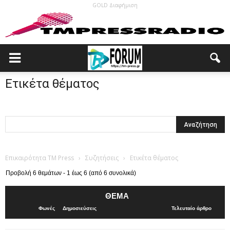
GOLD Διαφήμιση
Ετικέτα θέματος
Επικαιρότητα TM Press
›
Συζητήσεις
›
Ετικέτα θέματος
Προβολή 6 θεμάτων - 1 έως 6 (από 6 συνολικά)
ΘΈΜΑ
Φωνές
Δημοσιεύσεις
Τελευταίο άρθρο