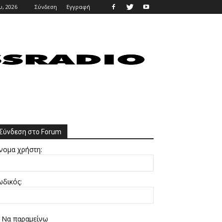
, 2026
Σύνδεση
Εγγραφή
Σύνδεση στο Forum
νομα χρήστη:
ωδικός:
Να παραμείνω