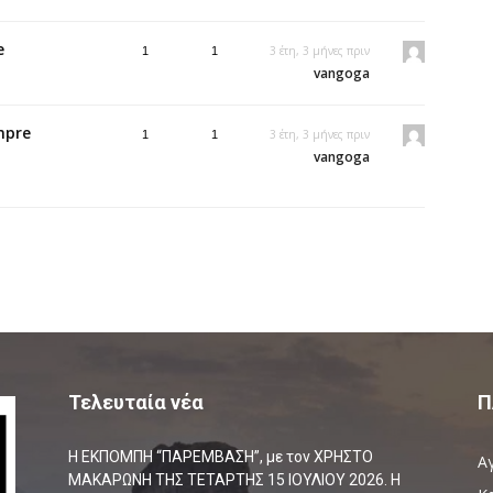
e
3 έτη, 3 μήνες πριν
1
1
vangoga
mpre
3 έτη, 3 μήνες πριν
1
1
vangoga
Τελευταία νέα
Π
Η ΕΚΠΟΜΠΗ “ΠΑΡΕΜΒΑΣΗ”, με τον ΧΡΗΣΤΟ
Α
ΜΑΚΑΡΩΝΗ ΤΗΣ ΤΕΤΑΡΤΗΣ 15 ΙΟΥΛΙΟΥ 2026. Η