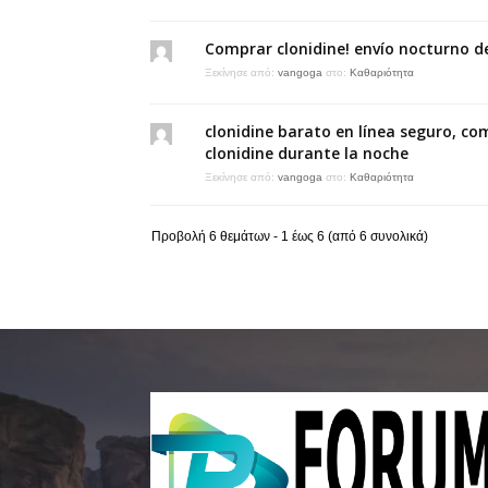
Comprar clonidine! envío nocturno d
Ξεκίνησε από:
vangoga
στο:
Καθαριότητα
clonidine barato en línea seguro, co
clonidine durante la noche
Ξεκίνησε από:
vangoga
στο:
Καθαριότητα
Προβολή 6 θεμάτων - 1 έως 6 (από 6 συνολικά)