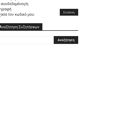
συνδεδεμένος/η
γγραφή
Σύνδεση
χασα τον κωδικό μου
Αναζήτηση Συζητήσεων