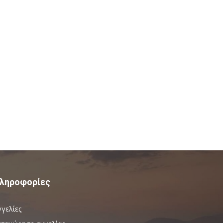
ληροφορίες
γγελίες