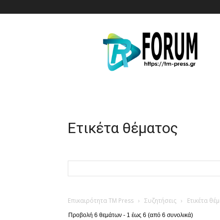
T.M.
Press
Ετικέτα θέματος
Επικαιρότητα TM Press
›
Συζητήσεις
›
Ετικέτα θέ
Προβολή 6 θεμάτων - 1 έως 6 (από 6 συνολικά)