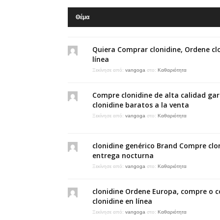
Θέμα
Quiera Comprar clonidine, Ordene cl
línea
Ξεκίνησε από:
vangoga
στο:
Καθαριότητα
Compre clonidine de alta calidad ga
clonidine baratos a la venta
Ξεκίνησε από:
vangoga
στο:
Καθαριότητα
clonidine genérico Brand Compre clo
entrega nocturna
Ξεκίνησε από:
vangoga
στο:
Καθαριότητα
clonidine Ordene Europa, compre o 
clonidine en línea
Ξεκίνησε από:
vangoga
στο:
Καθαριότητα