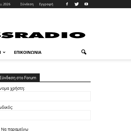
, 2026
Σύνδεση
Εγγραφή
M
ΕΠΙΚΟΙΝΩΝΊΑ
Σύνδεση στο Forum
νομα χρήστη:
ωδικός:
Να παραμείνω