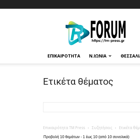
T.M.
Press
ΕΠΙΚΑΙΡΌΤΗΤΑ
Ν.ΙΩΝΊΑ
ΘΕΣΣΑΛΊ
Ετικέτα θέματος
Επικαιρότητα TM Press
›
Συζητήσεις
›
Ετικέτα θέ
Προβολή 10 θεμάτων - 1 έως 10 (από 10 συνολικά)