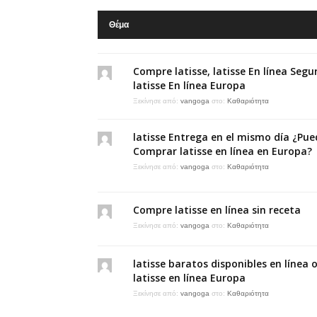
Θέμα
Compre latisse, latisse En línea Seg
latisse En línea Europa
Ξεκίνησε από:
vangoga
στο:
Καθαριότητα
latisse Entrega en el mismo día ¿Pue
Comprar latisse en línea en Europa?
Ξεκίνησε από:
vangoga
στο:
Καθαριότητα
Compre latisse en línea sin receta
Ξεκίνησε από:
vangoga
στο:
Καθαριότητα
latisse baratos disponibles en línea 
latisse en línea Europa
Ξεκίνησε από:
vangoga
στο:
Καθαριότητα