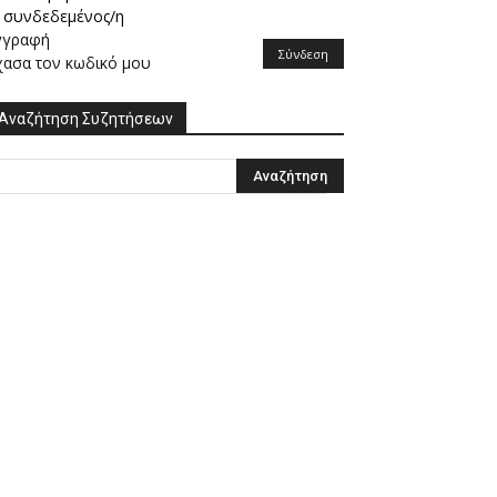
συνδεδεμένος/η
γγραφή
Σύνδεση
χασα τον κωδικό μου
Αναζήτηση Συζητήσεων