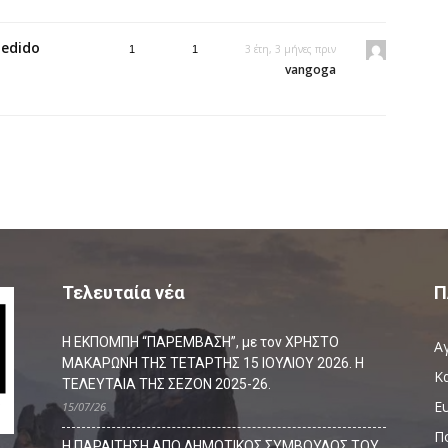
pedido
3 έτη, 3 μήνες πριν
1
1
vangoga
Τελευταία νέα
Π
Η ΕΚΠΟΜΠΗ “ΠΑΡΕΜΒΑΣΗ”, με τον ΧΡΗΣΤΟ
Α
ΜΑΚΑΡΩΝΗ ΤΗΣ ΤΕΤΑΡΤΗΣ 15 ΙΟΥΛΙΟΥ 2026. Η
Κ
ΤΕΛΕΥΤΑΙΑ ΤΗΣ ΣΕΖΟΝ 2025-26.
Ευ
15/07/26
Π
Η ΠΑΡΑΙΤΗΣΗ ΑΠΟ ΔΗΜΟΤΙΚΟΣ ΣΥΜΒΟΥΛΟΣ ΤΟΥ