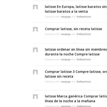
latisse En Europa, latisse baratos si
latisse baratos a la venta
Ξεκίνησε από:
vangoga
στο:
Καθαριότητα
Comprar latisse, sin receta latisse
Ξεκίνησε από:
vangoga
στο:
Καθαριότητα
latisse ordenar en línea sin membres
durante la noche Compre latisse
Ξεκίνησε από:
vangoga
στο:
Καθαριότητα
Comprar latisse 3 Compre latisse, o
latisse sin receta
Ξεκίνησε από:
vangoga
στο:
Καθαριότητα
latisse Marca genérica Comprar latis
línea de la noche a la mañana
Ξεκίνησε από:
vangoga
στο:
Καθαριότητα