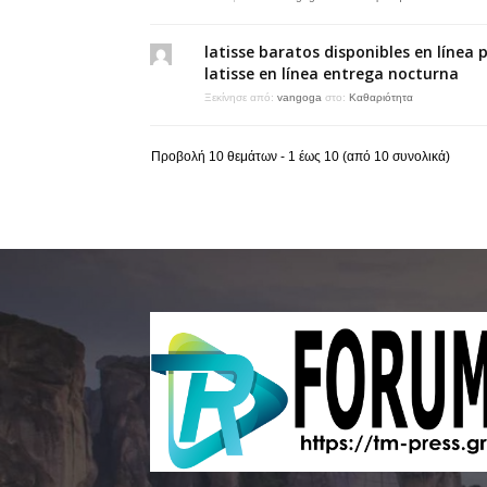
latisse baratos disponibles en línea 
latisse en línea entrega nocturna
Ξεκίνησε από:
vangoga
στο:
Καθαριότητα
Προβολή 10 θεμάτων - 1 έως 10 (από 10 συνολικά)