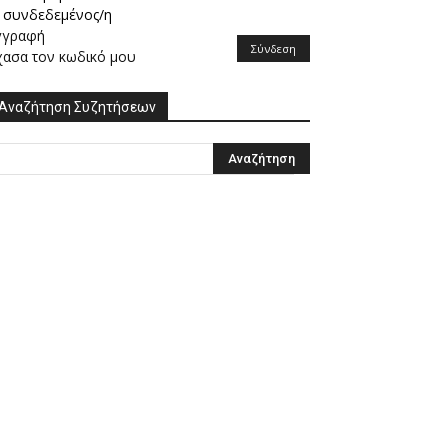
συνδεδεμένος/η
γγραφή
Σύνδεση
χασα τον κωδικό μου
Αναζήτηση Συζητήσεων