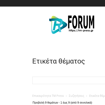
T.M.
Press
Ετικέτα θέματος
Επικαιρότητα TM Press
›
Συζητήσεις
›
Ετικέτα θέ
Προβολή 9 θεμάτων - 1 έως 9 (από 9 συνολικά)