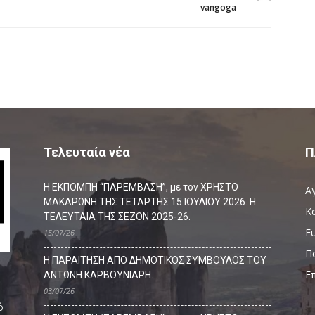
vangoga
Τελευταία νέα
Π
Η ΕΚΠΟΜΠΗ “ΠΑΡΕΜΒΑΣΗ”, με τον ΧΡΗΣΤΟ
Α
ΜΑΚΑΡΩΝΗ ΤΗΣ ΤΕΤΑΡΤΗΣ 15 ΙΟΥΛΙΟΥ 2026. Η
Κ
ΤΕΛΕΥΤΑΙΑ ΤΗΣ ΣΕΖΟΝ 2025-26.
Ευ
15/07/26
Π
Η ΠΑΡΑΙΤΗΣΗ ΑΠΟ ΔΗΜΟΤΙΚΟΣ ΣΥΜΒΟΥΛΟΣ ΤΟΥ
Ε
ΑΝΤΩΝΗ ΚΑΡΒΟΥΝΙΑΡΗ.
03/07/26
ό