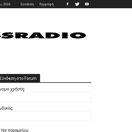
υ, 2026
Σύνδεση
Εγγραφή
Σύνδεση στο Forum
νομα χρήστη:
ωδικός:
Να παραμείνω