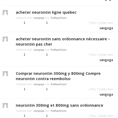
acheter neurontin ligne quebec
Ξεκίνησε από:
vangoga
στο:
Καθαριότητα
3 έτη, 3 μήνες πριν
1
1
vangoga
acheter neurontin sans ordonnance nécessaire –
neurontin pas cher
Ξεκίνησε από:
vangoga
στο:
Καθαριότητα
3 έτη, 3 μήνες πριν
1
1
vangoga
Comprar neurontin 300mg y 800mg Compre
neurontin contra reembolso
Ξεκίνησε από:
vangoga
στο:
Καθαριότητα
3 έτη, 3 μήνες πριν
1
1
vangoga
neurontin 300mg et 800mg sans ordonnance
Ξεκίνησε από:
vangoga
στο:
Καθαριότητα
3 έτη, 3 μήνες πριν
1
1