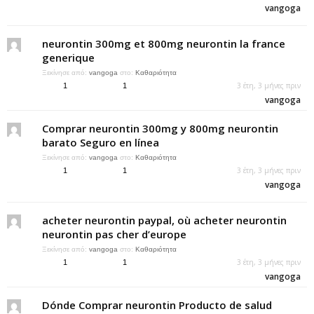
vangoga
neurontin 300mg et 800mg neurontin la france
generique
Ξεκίνησε από:
vangoga
στο:
Καθαριότητα
3 έτη, 3 μήνες πριν
1
1
vangoga
Comprar neurontin 300mg y 800mg neurontin
barato Seguro en línea
Ξεκίνησε από:
vangoga
στο:
Καθαριότητα
3 έτη, 3 μήνες πριν
1
1
vangoga
acheter neurontin paypal, où acheter neurontin
neurontin pas cher d’europe
Ξεκίνησε από:
vangoga
στο:
Καθαριότητα
3 έτη, 3 μήνες πριν
1
1
vangoga
Dónde Comprar neurontin Producto de salud