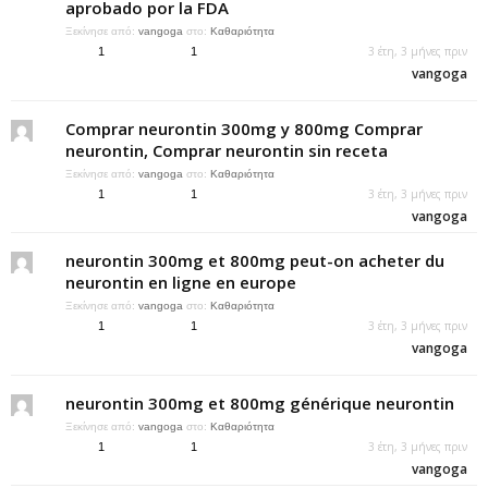
aprobado por la FDA
Ξεκίνησε από:
vangoga
στο:
Καθαριότητα
3 έτη, 3 μήνες πριν
1
1
vangoga
Comprar neurontin 300mg y 800mg Comprar
neurontin, Comprar neurontin sin receta
Ξεκίνησε από:
vangoga
στο:
Καθαριότητα
3 έτη, 3 μήνες πριν
1
1
vangoga
neurontin 300mg et 800mg peut-on acheter du
neurontin en ligne en europe
Ξεκίνησε από:
vangoga
στο:
Καθαριότητα
3 έτη, 3 μήνες πριν
1
1
vangoga
neurontin 300mg et 800mg générique neurontin
Ξεκίνησε από:
vangoga
στο:
Καθαριότητα
3 έτη, 3 μήνες πριν
1
1
vangoga