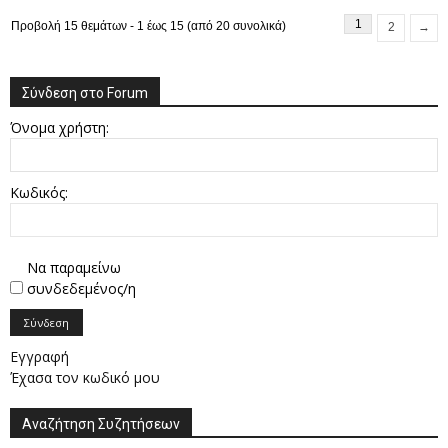
1
Προβολή 15 θεμάτων - 1 έως 15 (από 20 συνολικά)
2
→
Σύνδεση στο Forum
Όνομα χρήστη:
Κωδικός:
Να παραμείνω
συνδεδεμένος/η
Σύνδεση
Εγγραφή
Έχασα τον κωδικό μου
Αναζήτηση Συζητήσεων