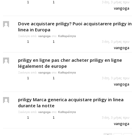
3 έτη, 3 μήνες πριν
1
1
vangoga
Dove acquistare priligy? Puoi acquistarere priligy in
linea in Europa
Ξεκίνησε από:
vangoga
στο:
Καθαριότητα
3 έτη, 3 μήνες πριν
1
1
vangoga
priligy en ligne pas cher acheter priligy en ligne
légalement de europe
Ξεκίνησε από:
vangoga
στο:
Καθαριότητα
3 έτη, 3 μήνες πριν
1
1
vangoga
priligy Marca generica acquistare priligy in linea
durante la notte
Ξεκίνησε από:
vangoga
στο:
Καθαριότητα
3 έτη, 3 μήνες πριν
1
1
vangoga