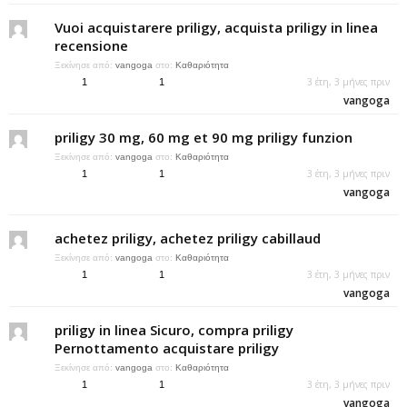
Vuoi acquistarere priligy, acquista priligy in linea
recensione
Ξεκίνησε από:
vangoga
στο:
Καθαριότητα
3 έτη, 3 μήνες πριν
1
1
vangoga
priligy 30 mg, 60 mg et 90 mg priligy funzion
Ξεκίνησε από:
vangoga
στο:
Καθαριότητα
3 έτη, 3 μήνες πριν
1
1
vangoga
achetez priligy, achetez priligy cabillaud
Ξεκίνησε από:
vangoga
στο:
Καθαριότητα
3 έτη, 3 μήνες πριν
1
1
vangoga
priligy in linea Sicuro, compra priligy
Pernottamento acquistare priligy
Ξεκίνησε από:
vangoga
στο:
Καθαριότητα
3 έτη, 3 μήνες πριν
1
1
vangoga