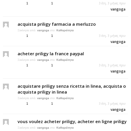
3 έτη, 3 μήνες πριν
1
1
vangoga
acquista priligy farmacia a merluzzo
Ξεκίνησε από:
vangoga
στο:
Καθαριότητα
3 έτη, 3 μήνες πριν
1
1
vangoga
acheter priligy la france paypal
Ξεκίνησε από:
vangoga
στο:
Καθαριότητα
3 έτη, 3 μήνες πριν
1
1
vangoga
acquistare priligy senza ricetta in linea, acquista o
acquista priligy in linea
Ξεκίνησε από:
vangoga
στο:
Καθαριότητα
3 έτη, 3 μήνες πριν
1
1
vangoga
vous voulez acheter priligy, acheter en ligne priligy
Ξεκίνησε από:
vangoga
στο:
Καθαριότητα