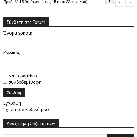
1
Προβολή 15 θεμάτων - 1 έως 15 (από 22 συνολικά)
2
→
Σύνδεση στο Forum
Όνομα χρήστη:
Κωδικός:
Να παραμείνω
συνδεδεμένος/η
Σύνδεση
Εγγραφή
Έχασα τον κωδικό μου
Αναζήτηση Συζητήσεων