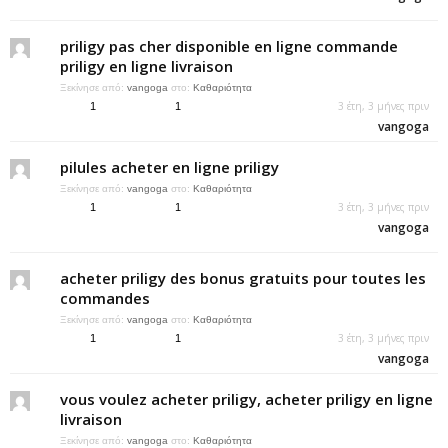
priligy pas cher disponible en ligne commande
priligy en ligne livraison
Ξεκίνησε από:
vangoga
στο:
Καθαριότητα
3 έτη, 3 μήνες πριν
1
1
vangoga
pilules acheter en ligne priligy
Ξεκίνησε από:
vangoga
στο:
Καθαριότητα
3 έτη, 3 μήνες πριν
1
1
vangoga
acheter priligy des bonus gratuits pour toutes les
commandes
Ξεκίνησε από:
vangoga
στο:
Καθαριότητα
3 έτη, 3 μήνες πριν
1
1
vangoga
vous voulez acheter priligy, acheter priligy en ligne
livraison
Ξεκίνησε από:
vangoga
στο:
Καθαριότητα