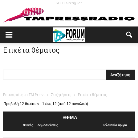
GOLD Διαφήμιση
Ετικέτα θέματος
Επικαιρότητα TM Press
›
Συζητήσεις
›
Ετικέτα θέματος
Προβολή 12 θεμάτων - 1 έως 12 (από 12 συνολικά)
ΘΈΜΑ
Φωνές
Δημοσιεύσεις
Τελευταίο άρθρο