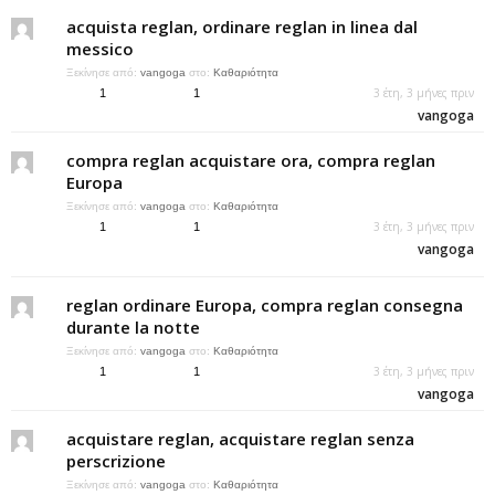
acquista reglan, ordinare reglan in linea dal
messico
Ξεκίνησε από:
vangoga
στο:
Καθαριότητα
3 έτη, 3 μήνες πριν
1
1
vangoga
compra reglan acquistare ora, compra reglan
Europa
Ξεκίνησε από:
vangoga
στο:
Καθαριότητα
3 έτη, 3 μήνες πριν
1
1
vangoga
reglan ordinare Europa, compra reglan consegna
durante la notte
Ξεκίνησε από:
vangoga
στο:
Καθαριότητα
3 έτη, 3 μήνες πριν
1
1
vangoga
acquistare reglan, acquistare reglan senza
perscrizione
Ξεκίνησε από:
vangoga
στο:
Καθαριότητα