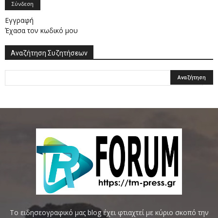
Σύνδεση
Εγγραφή
Έχασα τον κωδικό μου
Αναζήτηση Συζητήσεων
Το ειδησεογραφικό μας blog έχει φτιαχτεί με κύριο σκοπό την