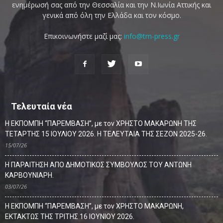
ενημέρωσή σας από την Θεσσαλία και την Ν.Ιωνία Αττικής και
γενικά από όλη την Ελλάδα και τον κόσμο.
Επικοινωνήστε μαζί μας:
info@tm-press.gr
Τελευταία νέα
Η ΕΚΠΟΜΠΗ “ΠΑΡΕΜΒΑΣΗ”, με τον ΧΡΗΣΤΟ ΜΑΚΑΡΩΝΗ ΤΗΣ
ΤΕΤΑΡΤΗΣ 15 ΙΟΥΛΙΟΥ 2026. Η ΤΕΛΕΥΤΑΙΑ ΤΗΣ ΣΕΖΟΝ 2025-26.
15/07/26
Η ΠΑΡΑΙΤΗΣΗ ΑΠΟ ΔΗΜΟΤΙΚΟΣ ΣΥΜΒΟΥΛΟΣ ΤΟΥ ΑΝΤΩΝΗ
ΚΑΡΒΟΥΝΙΑΡΗ.
03/07/26
Η ΕΚΠΟΜΠΗ “ΠΑΡΕΜΒΑΣΗ”, με τον ΧΡΗΣΤΟ ΜΑΚΑΡΩΝΗ,
ΕΚΤΑΚΤΩΣ ΤΗΣ ΤΡΙΤΗΣ 16 ΙΟΥΝΙΟΥ 2026.