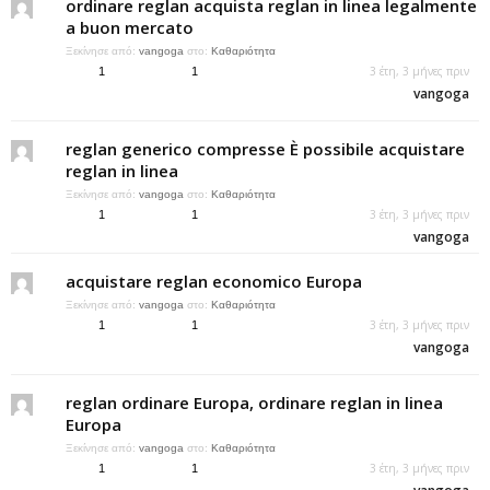
ordinare reglan acquista reglan in linea legalmente
a buon mercato
Ξεκίνησε από:
vangoga
στο:
Καθαριότητα
3 έτη, 3 μήνες πριν
1
1
vangoga
reglan generico compresse È possibile acquistare
reglan in linea
Ξεκίνησε από:
vangoga
στο:
Καθαριότητα
3 έτη, 3 μήνες πριν
1
1
vangoga
acquistare reglan economico Europa
Ξεκίνησε από:
vangoga
στο:
Καθαριότητα
3 έτη, 3 μήνες πριν
1
1
vangoga
reglan ordinare Europa, ordinare reglan in linea
Europa
Ξεκίνησε από:
vangoga
στο:
Καθαριότητα
3 έτη, 3 μήνες πριν
1
1