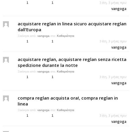
3 έτη, 3 μήνες πριν
1
1
vangoga
acquistare reglan in linea sicuro acquistare reglan
dall’Europa
Ξεκίνησε από:
vangoga
στο:
Καθαριότητα
3 έτη, 3 μήνες πριν
1
1
vangoga
acquistare reglan, acquistare reglan senza ricetta
spedizione durante la notte
Ξεκίνησε από:
vangoga
στο:
Καθαριότητα
3 έτη, 3 μήνες πριν
1
1
vangoga
compra reglan acquista ora!, compra reglan in
linea
Ξεκίνησε από:
vangoga
στο:
Καθαριότητα
3 έτη, 3 μήνες πριν
1
1
vangoga