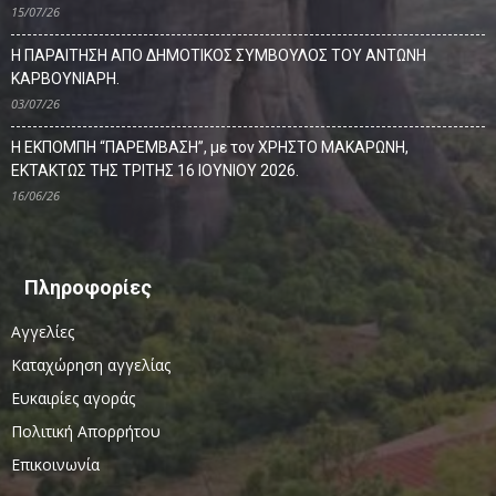
15/07/26
Η ΠΑΡΑΙΤΗΣΗ ΑΠΟ ΔΗΜΟΤΙΚΟΣ ΣΥΜΒΟΥΛΟΣ ΤΟΥ ΑΝΤΩΝΗ
ΚΑΡΒΟΥΝΙΑΡΗ.
03/07/26
Η ΕΚΠΟΜΠΗ “ΠΑΡΕΜΒΑΣΗ”, με τον ΧΡΗΣΤΟ ΜΑΚΑΡΩΝΗ,
ΕΚΤΑΚΤΩΣ ΤΗΣ ΤΡΙΤΗΣ 16 ΙΟΥΝΙΟΥ 2026.
16/06/26
Πληροφορίες
Αγγελίες
Καταχώρηση αγγελίας
Ευκαιρίες αγοράς
Πολιτική Απορρήτου
Επικοινωνία