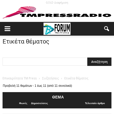
GOLD Διαφήμιση
Ετικέτα θέματος
Επικαιρότητα TM Press
›
Συζητήσεις
›
Ετικέτα θέματος
Προβολή 11 θεμάτων - 1 έως 11 (από 11 συνολικά)
ΘΈΜΑ
Φωνές
Δημοσιεύσεις
Τελευταίο άρθρο