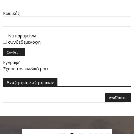
Κωδικός:
Να παραμείνω
συνδεδεμένος/η
Σύνδεση
Εγγραφή
Έχασα τον κωδικό μου
Αναζήτηση Συζητήσεων