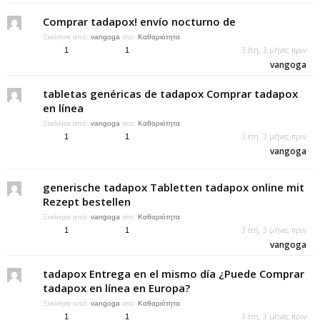
Comprar tadapox! envío nocturno de
Ξεκίνησε από:
vangoga
στο:
Καθαριότητα
3 έτη, 3 μήνες πριν
1
1
vangoga
tabletas genéricas de tadapox Comprar tadapox
en línea
Ξεκίνησε από:
vangoga
στο:
Καθαριότητα
3 έτη, 3 μήνες πριν
1
1
vangoga
generische tadapox Tabletten tadapox online mit
Rezept bestellen
Ξεκίνησε από:
vangoga
στο:
Καθαριότητα
3 έτη, 3 μήνες πριν
1
1
vangoga
tadapox Entrega en el mismo día ¿Puede Comprar
tadapox en línea en Europa?
Ξεκίνησε από:
vangoga
στο:
Καθαριότητα
3 έτη, 3 μήνες πριν
1
1