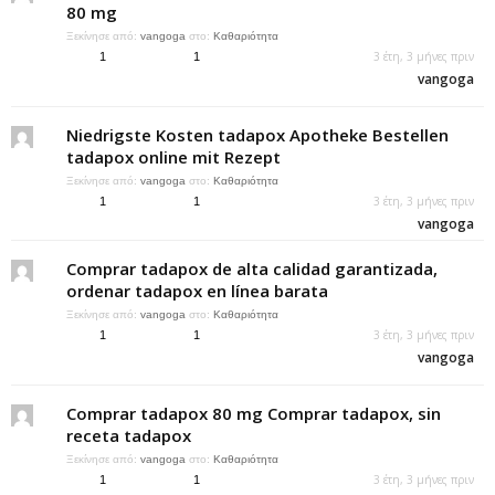
80 mg
Ξεκίνησε από:
vangoga
στο:
Καθαριότητα
3 έτη, 3 μήνες πριν
1
1
vangoga
Niedrigste Kosten tadapox Apotheke Bestellen
tadapox online mit Rezept
Ξεκίνησε από:
vangoga
στο:
Καθαριότητα
3 έτη, 3 μήνες πριν
1
1
vangoga
Comprar tadapox de alta calidad garantizada,
ordenar tadapox en línea barata
Ξεκίνησε από:
vangoga
στο:
Καθαριότητα
3 έτη, 3 μήνες πριν
1
1
vangoga
Comprar tadapox 80 mg Comprar tadapox, sin
receta tadapox
Ξεκίνησε από:
vangoga
στο:
Καθαριότητα
3 έτη, 3 μήνες πριν
1
1