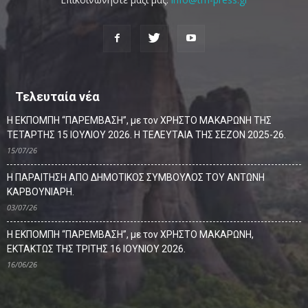
Τελευταία νέα
Η ΕΚΠΟΜΠΗ “ΠΑΡΕΜΒΑΣΗ”, με τον ΧΡΗΣΤΟ ΜΑΚΑΡΩΝΗ ΤΗΣ
ΤΕΤΑΡΤΗΣ 15 ΙΟΥΛΙΟΥ 2026. Η ΤΕΛΕΥΤΑΙΑ ΤΗΣ ΣΕΖΟΝ 2025-26.
15/07/26
Η ΠΑΡΑΙΤΗΣΗ ΑΠΟ ΔΗΜΟΤΙΚΟΣ ΣΥΜΒΟΥΛΟΣ ΤΟΥ ΑΝΤΩΝΗ
ΚΑΡΒΟΥΝΙΑΡΗ.
03/07/26
Η ΕΚΠΟΜΠΗ “ΠΑΡΕΜΒΑΣΗ”, με τον ΧΡΗΣΤΟ ΜΑΚΑΡΩΝΗ,
ΕΚΤΑΚΤΩΣ ΤΗΣ ΤΡΙΤΗΣ 16 ΙΟΥΝΙΟΥ 2026.
16/06/26