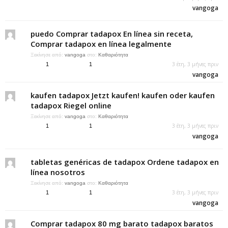
vangoga
puedo Comprar tadapox En línea sin receta,
Comprar tadapox en línea legalmente
Ξεκίνησε από:
vangoga
στο:
Καθαριότητα
3 έτη, 3 μήνες πριν
1
1
vangoga
kaufen tadapox Jetzt kaufen! kaufen oder kaufen
tadapox Riegel online
Ξεκίνησε από:
vangoga
στο:
Καθαριότητα
3 έτη, 3 μήνες πριν
1
1
vangoga
tabletas genéricas de tadapox Ordene tadapox en
línea nosotros
Ξεκίνησε από:
vangoga
στο:
Καθαριότητα
3 έτη, 3 μήνες πριν
1
1
vangoga
Comprar tadapox 80 mg barato tadapox baratos