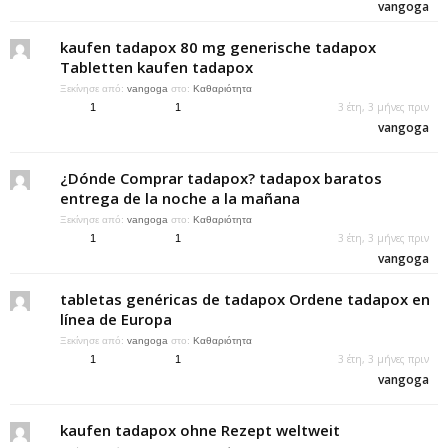
vangoga
kaufen tadapox 80 mg generische tadapox
Tabletten kaufen tadapox
Ξεκίνησε από:
vangoga
στο:
Καθαριότητα
3 έτη, 3 μήνες πριν
1
1
vangoga
¿Dónde Comprar tadapox? tadapox baratos
entrega de la noche a la mañana
Ξεκίνησε από:
vangoga
στο:
Καθαριότητα
3 έτη, 3 μήνες πριν
1
1
vangoga
tabletas genéricas de tadapox Ordene tadapox en
línea de Europa
Ξεκίνησε από:
vangoga
στο:
Καθαριότητα
3 έτη, 3 μήνες πριν
1
1
vangoga
kaufen tadapox ohne Rezept weltweit