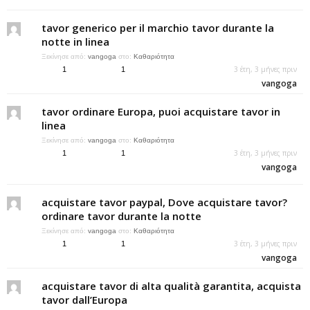
tavor generico per il marchio tavor durante la
notte in linea
Ξεκίνησε από:
vangoga
στο:
Καθαριότητα
3 έτη, 3 μήνες πριν
1
1
vangoga
tavor ordinare Europa, puoi acquistare tavor in
linea
Ξεκίνησε από:
vangoga
στο:
Καθαριότητα
3 έτη, 3 μήνες πριν
1
1
vangoga
acquistare tavor paypal, Dove acquistare tavor?
ordinare tavor durante la notte
Ξεκίνησε από:
vangoga
στο:
Καθαριότητα
3 έτη, 3 μήνες πριν
1
1
vangoga
acquistare tavor di alta qualità garantita, acquista
tavor dall’Europa