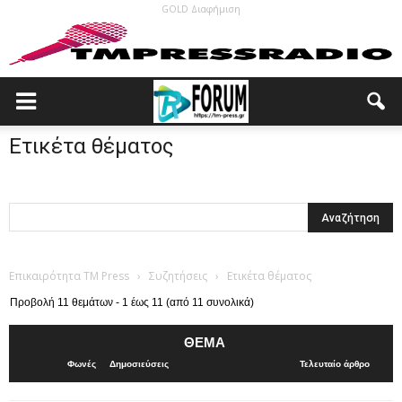
GOLD Διαφήμιση
Ετικέτα θέματος
Επικαιρότητα TM Press
›
Συζητήσεις
›
Ετικέτα θέματος
Προβολή 11 θεμάτων - 1 έως 11 (από 11 συνολικά)
ΘΈΜΑ
Φωνές
Δημοσιεύσεις
Τελευταίο άρθρο