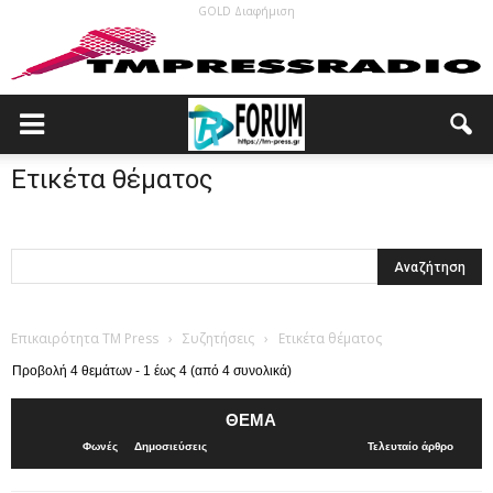
GOLD Διαφήμιση
Ετικέτα θέματος
Επικαιρότητα TM Press
›
Συζητήσεις
›
Ετικέτα θέματος
Προβολή 4 θεμάτων - 1 έως 4 (από 4 συνολικά)
ΘΈΜΑ
Φωνές
Δημοσιεύσεις
Τελευταίο άρθρο