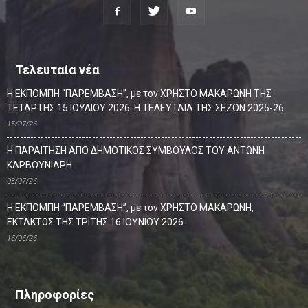
Τελευταία νέα
Η ΕΚΠΟΜΠΗ “ΠΑΡΕΜΒΑΣΗ”, με τον ΧΡΗΣΤΟ ΜΑΚΑΡΩΝΗ ΤΗΣ
ΤΕΤΑΡΤΗΣ 15 ΙΟΥΛΙΟΥ 2026. Η ΤΕΛΕΥΤΑΙΑ ΤΗΣ ΣΕΖΟΝ 2025-26.
15/07/26
Η ΠΑΡΑΙΤΗΣΗ ΑΠΟ ΔΗΜΟΤΙΚΟΣ ΣΥΜΒΟΥΛΟΣ ΤΟΥ ΑΝΤΩΝΗ
ΚΑΡΒΟΥΝΙΑΡΗ.
03/07/26
Η ΕΚΠΟΜΠΗ “ΠΑΡΕΜΒΑΣΗ”, με τον ΧΡΗΣΤΟ ΜΑΚΑΡΩΝΗ,
ΕΚΤΑΚΤΩΣ ΤΗΣ ΤΡΙΤΗΣ 16 ΙΟΥΝΙΟΥ 2026.
16/06/26
Πληροφορίες