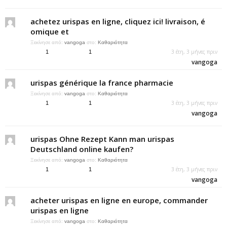
achetez urispas en ligne, cliquez ici! livraison, é
omique et
Ξεκίνησε από:
vangoga
στο:
Καθαριότητα
3 έτη, 3 μήνες πριν
1
1
vangoga
urispas générique la france pharmacie
Ξεκίνησε από:
vangoga
στο:
Καθαριότητα
3 έτη, 3 μήνες πριν
1
1
vangoga
urispas Ohne Rezept Kann man urispas
Deutschland online kaufen?
Ξεκίνησε από:
vangoga
στο:
Καθαριότητα
3 έτη, 3 μήνες πριν
1
1
vangoga
acheter urispas en ligne en europe, commander
urispas en ligne
Ξεκίνησε από:
vangoga
στο:
Καθαριότητα