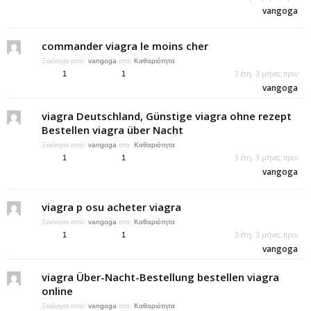
vangoga
commander viagra le moins cher
Ξεκίνησε από:
vangoga
στο:
Καθαριότητα
3 έτη, 3 μήνες πριν
1
1
vangoga
viagra Deutschland, Günstige viagra ohne rezept
Bestellen viagra über Nacht
Ξεκίνησε από:
vangoga
στο:
Καθαριότητα
3 έτη, 3 μήνες πριν
1
1
vangoga
viagra p osu acheter viagra
Ξεκίνησε από:
vangoga
στο:
Καθαριότητα
3 έτη, 3 μήνες πριν
1
1
vangoga
viagra Über-Nacht-Bestellung bestellen viagra
online
Ξεκίνησε από:
vangoga
στο:
Καθαριότητα