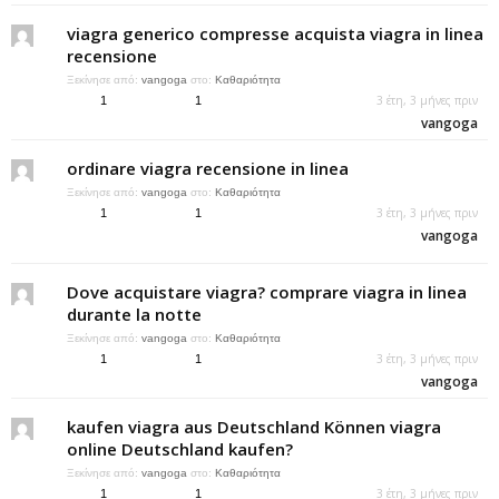
viagra generico compresse acquista viagra in linea
recensione
Ξεκίνησε από:
vangoga
στο:
Καθαριότητα
3 έτη, 3 μήνες πριν
1
1
vangoga
ordinare viagra recensione in linea
Ξεκίνησε από:
vangoga
στο:
Καθαριότητα
3 έτη, 3 μήνες πριν
1
1
vangoga
Dove acquistare viagra? comprare viagra in linea
durante la notte
Ξεκίνησε από:
vangoga
στο:
Καθαριότητα
3 έτη, 3 μήνες πριν
1
1
vangoga
kaufen viagra aus Deutschland Können viagra
online Deutschland kaufen?
Ξεκίνησε από:
vangoga
στο:
Καθαριότητα
3 έτη, 3 μήνες πριν
1
1