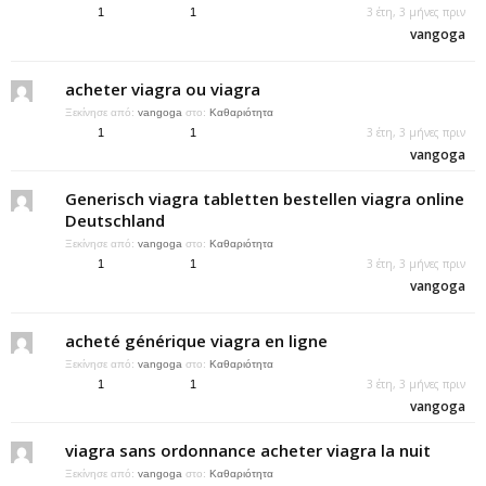
3 έτη, 3 μήνες πριν
1
1
vangoga
acheter viagra ou viagra
Ξεκίνησε από:
vangoga
στο:
Καθαριότητα
3 έτη, 3 μήνες πριν
1
1
vangoga
Generisch viagra tabletten bestellen viagra online
Deutschland
Ξεκίνησε από:
vangoga
στο:
Καθαριότητα
3 έτη, 3 μήνες πριν
1
1
vangoga
acheté générique viagra en ligne
Ξεκίνησε από:
vangoga
στο:
Καθαριότητα
3 έτη, 3 μήνες πριν
1
1
vangoga
viagra sans ordonnance acheter viagra la nuit
Ξεκίνησε από:
vangoga
στο:
Καθαριότητα