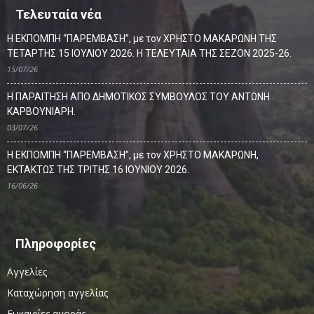
Τελευταία νέα
Η ΕΚΠΟΜΠΗ “ΠΑΡΕΜΒΑΣΗ”, με τον ΧΡΗΣΤΟ ΜΑΚΑΡΩΝΗ ΤΗΣ
ΤΕΤΑΡΤΗΣ 15 ΙΟΥΛΙΟΥ 2026. Η ΤΕΛΕΥΤΑΙΑ ΤΗΣ ΣΕΖΟΝ 2025-26.
15/07/26
Η ΠΑΡΑΙΤΗΣΗ ΑΠΟ ΔΗΜΟΤΙΚΟΣ ΣΥΜΒΟΥΛΟΣ ΤΟΥ ΑΝΤΩΝΗ
ΚΑΡΒΟΥΝΙΑΡΗ.
03/07/26
Η ΕΚΠΟΜΠΗ “ΠΑΡΕΜΒΑΣΗ”, με τον ΧΡΗΣΤΟ ΜΑΚΑΡΩΝΗ,
ΕΚΤΑΚΤΩΣ ΤΗΣ ΤΡΙΤΗΣ 16 ΙΟΥΝΙΟΥ 2026.
16/06/26
Πληροφορίες
Αγγελίες
Καταχώρηση αγγελίας
Ευκαιρίες αγοράς