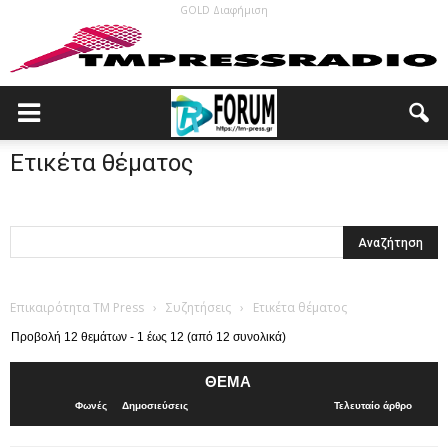
GOLD Διαφήμιση
Ετικέτα θέματος
Επικαιρότητα TM Press
›
Συζητήσεις
›
Ετικέτα θέματος
Προβολή 12 θεμάτων - 1 έως 12 (από 12 συνολικά)
ΘΈΜΑ
Φωνές
Δημοσιεύσεις
Τελευταίο άρθρο