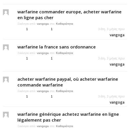
warfarine commander europe, acheter warfarine
en ligne pas cher
Ξεκίνησε από:
vangoga
στο:
Καθαριότητα
3 έτη, 3 μήνες πριν
1
1
vangoga
warfarine la france sans ordonnance
Ξεκίνησε από:
vangoga
στο:
Καθαριότητα
3 έτη, 3 μήνες πριν
1
1
vangoga
acheter warfarine paypal, où acheter warfarine
commande warfarine
Ξεκίνησε από:
vangoga
στο:
Καθαριότητα
3 έτη, 3 μήνες πριν
1
1
vangoga
warfarine générique achetez warfarine en ligne
légalement pas cher
Ξεκίνησε από:
vangoga
στο:
Καθαριότητα