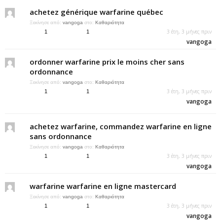
achetez générique warfarine québec
Ξεκίνησε από:
vangoga
στο:
Καθαριότητα
3 έτη, 3 μήνες πριν
1
1
vangoga
ordonner warfarine prix le moins cher sans
ordonnance
Ξεκίνησε από:
vangoga
στο:
Καθαριότητα
3 έτη, 3 μήνες πριν
1
1
vangoga
achetez warfarine, commandez warfarine en ligne
sans ordonnance
Ξεκίνησε από:
vangoga
στο:
Καθαριότητα
3 έτη, 3 μήνες πριν
1
1
vangoga
warfarine warfarine en ligne mastercard
Ξεκίνησε από:
vangoga
στο:
Καθαριότητα
3 έτη, 3 μήνες πριν
1
1
vangoga