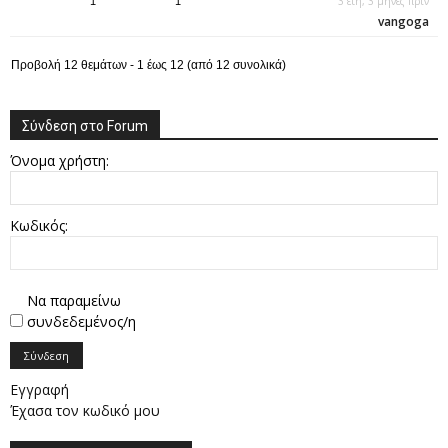
3 έτη, 3 μήνες πριν
1
1
vangoga
Προβολή 12 θεμάτων - 1 έως 12 (από 12 συνολικά)
Σύνδεση στο Forum
Όνομα χρήστη:
Κωδικός:
Να παραμείνω
συνδεδεμένος/η
Σύνδεση
Εγγραφή
Έχασα τον κωδικό μου