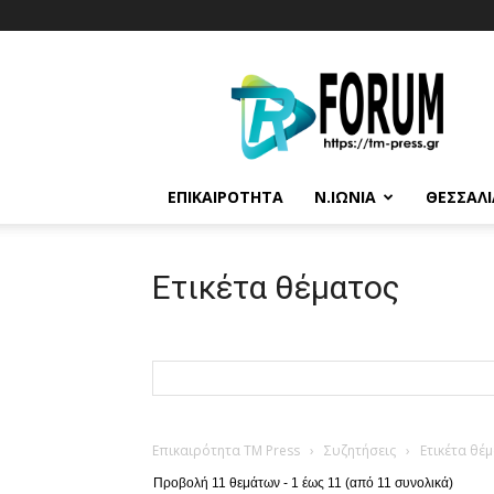
T.M.
Press
ΕΠΙΚΑΙΡΌΤΗΤΑ
Ν.ΙΩΝΊΑ
ΘΕΣΣΑΛΊ
Ετικέτα θέματος
Επικαιρότητα TM Press
›
Συζητήσεις
›
Ετικέτα θέ
Προβολή 11 θεμάτων - 1 έως 11 (από 11 συνολικά)