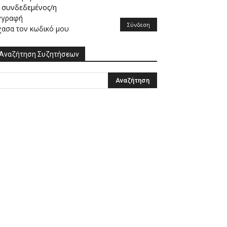
συνδεδεμένος/η
γγραφή
Σύνδεση
χασα τον κωδικό μου
Αναζήτηση Συζητήσεων