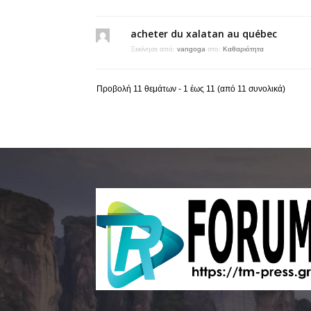
acheter du xalatan au québec
Ξεκίνησε από:
vangoga
στο:
Καθαριότητα
Προβολή 11 θεμάτων - 1 έως 11 (από 11 συνολικά)