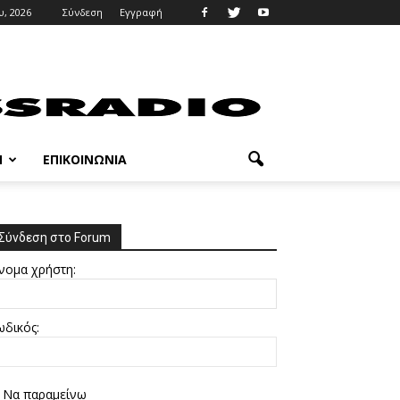
, 2026
Σύνδεση
Εγγραφή
M
ΕΠΙΚΟΙΝΩΝΊΑ
Σύνδεση στο Forum
νομα χρήστη:
ωδικός:
Να παραμείνω