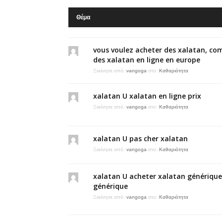
Θέμα
vous voulez acheter des xalatan, c
des xalatan en ligne en europe
Ξεκίνησε από:
vangoga
στο:
Καθαριότητα
xalatan U xalatan en ligne prix
Ξεκίνησε από:
vangoga
στο:
Καθαριότητα
xalatan U pas cher xalatan
Ξεκίνησε από:
vangoga
στο:
Καθαριότητα
xalatan U acheter xalatan générique
générique
Ξεκίνησε από:
vangoga
στο:
Καθαριότητα