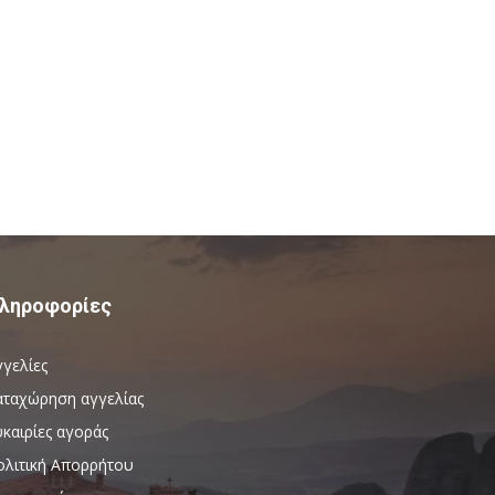
ληροφορίες
γγελίες
αταχώρηση αγγελίας
καιρίες αγοράς
ολιτική Απορρήτου