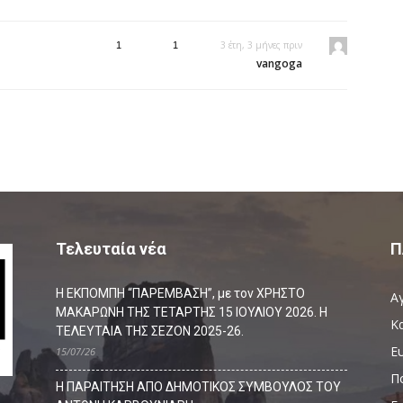
3 έτη, 3 μήνες πριν
1
1
vangoga
Τελευταία νέα
Π
Η ΕΚΠΟΜΠΗ “ΠΑΡΕΜΒΑΣΗ”, με τον ΧΡΗΣΤΟ
Α
ΜΑΚΑΡΩΝΗ ΤΗΣ ΤΕΤΑΡΤΗΣ 15 ΙΟΥΛΙΟΥ 2026. Η
Κ
ΤΕΛΕΥΤΑΙΑ ΤΗΣ ΣΕΖΟΝ 2025-26.
Ευ
15/07/26
Π
Η ΠΑΡΑΙΤΗΣΗ ΑΠΟ ΔΗΜΟΤΙΚΟΣ ΣΥΜΒΟΥΛΟΣ ΤΟΥ