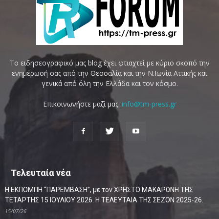
Το ειδησεογραφικό μας blog έχει φτιαχτεί με κύριο σκοπό την
ενημέρωσή σας από την Θεσσαλία και την Ν.Ιωνία Αττικής και
γενικά από όλη την Ελλάδα και τον κόσμο.
Επικοινωνήστε μαζί μας:
info@tm-press.gr
Τελευταία νέα
Η ΕΚΠΟΜΠΗ “ΠΑΡΕΜΒΑΣΗ”, με τον ΧΡΗΣΤΟ ΜΑΚΑΡΩΝΗ ΤΗΣ
ΤΕΤΑΡΤΗΣ 15 ΙΟΥΛΙΟΥ 2026. Η ΤΕΛΕΥΤΑΙΑ ΤΗΣ ΣΕΖΟΝ 2025-26.
15/07/26