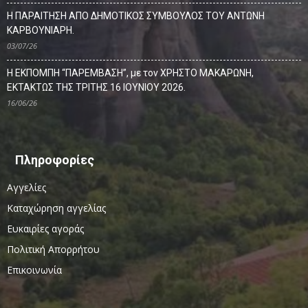
Η ΠΑΡΑΙΤΗΣΗ ΑΠΟ ΔΗΜΟΤΙΚΟΣ ΣΥΜΒΟΥΛΟΣ ΤΟΥ ΑΝΤΩΝΗ
ΚΑΡΒΟΥΝΙΑΡΗ.
03/07/26
Η ΕΚΠΟΜΠΗ “ΠΑΡΕΜΒΑΣΗ”, με τον ΧΡΗΣΤΟ ΜΑΚΑΡΩΝΗ,
ΕΚΤΑΚΤΩΣ ΤΗΣ ΤΡΙΤΗΣ 16 ΙΟΥΝΙΟΥ 2026.
16/06/26
Πληροφορίες
Αγγελίες
Καταχώρηση αγγελίας
Ευκαιρίες αγοράς
Πολιτική Απορρήτου
Επικοινωνία