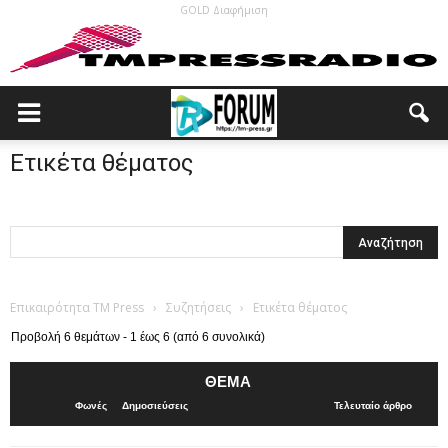
GOLD Διαφήμιση
Ετικέτα θέματος
Επικαιρότητα TM Press
›
Συζητήσεις
›
Ετικέτα θέματος
Προβολή 6 θεμάτων - 1 έως 6 (από 6 συνολικά)
ΘΈΜΑ
Φωνές
Δημοσιεύσεις
Τελευταίο άρθρο