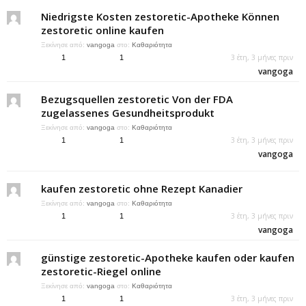
Niedrigste Kosten zestoretic-Apotheke Können
zestoretic online kaufen
Ξεκίνησε από:
vangoga
στο:
Καθαριότητα
3 έτη, 3 μήνες πριν
1
1
vangoga
Bezugsquellen zestoretic Von der FDA
zugelassenes Gesundheitsprodukt
Ξεκίνησε από:
vangoga
στο:
Καθαριότητα
3 έτη, 3 μήνες πριν
1
1
vangoga
kaufen zestoretic ohne Rezept Kanadier
Ξεκίνησε από:
vangoga
στο:
Καθαριότητα
3 έτη, 3 μήνες πριν
1
1
vangoga
günstige zestoretic-Apotheke kaufen oder kaufen
zestoretic-Riegel online
Ξεκίνησε από:
vangoga
στο:
Καθαριότητα
3 έτη, 3 μήνες πριν
1
1