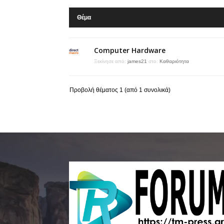
Θέμα
Computer Hardware
Ξεκίνησε από:
james21
στο:
Καθαριότητα
Προβολή θέματος 1 (από 1 συνολικά)