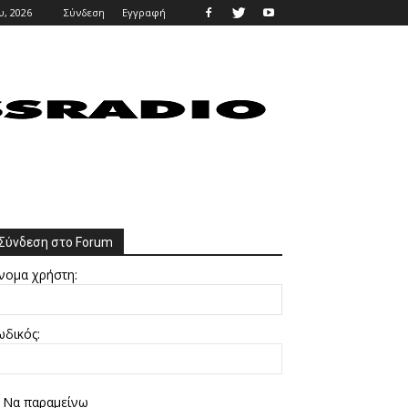
, 2026
Σύνδεση
Εγγραφή
Σύνδεση στο Forum
νομα χρήστη:
ωδικός:
Να παραμείνω