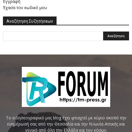
Εγγραφή
Έχασα τον κωδικό μου
Αναζήτηση Συζητήσεων
Το ειδησεογραφικό μας blog έχει φτιαχτεί με κύριο σκοπό την
ενημέρωσή σας από την Θεσσαλία και την Ν.Ιωνία Αττικής και
γενικά από όλη την Ελλάδα και τον κόσμο.