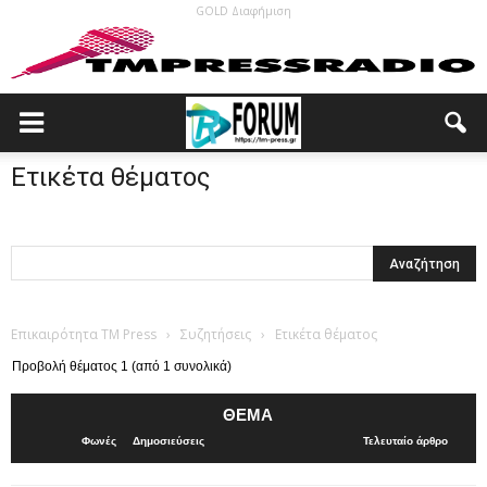
GOLD Διαφήμιση
Ετικέτα θέματος
Επικαιρότητα TM Press
›
Συζητήσεις
›
Ετικέτα θέματος
Προβολή θέματος 1 (από 1 συνολικά)
ΘΈΜΑ
Φωνές
Δημοσιεύσεις
Τελευταίο άρθρο