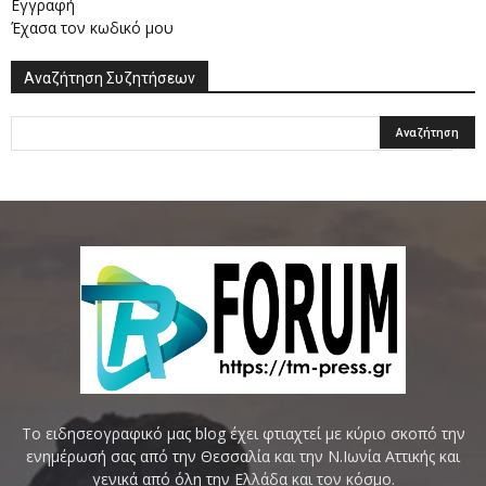
Εγγραφή
Έχασα τον κωδικό μου
Αναζήτηση Συζητήσεων
Το ειδησεογραφικό μας blog έχει φτιαχτεί με κύριο σκοπό την
ενημέρωσή σας από την Θεσσαλία και την Ν.Ιωνία Αττικής και
γενικά από όλη την Ελλάδα και τον κόσμο.