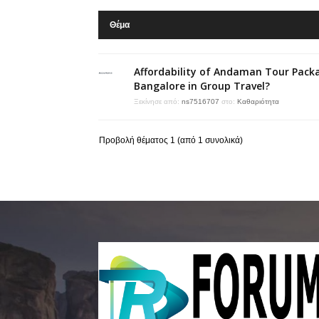
Θέμα
Affordability of Andaman Tour Pack
Bangalore in Group Travel?
Ξεκίνησε από:
ns7516707
στο:
Καθαριότητα
Προβολή θέματος 1 (από 1 συνολικά)