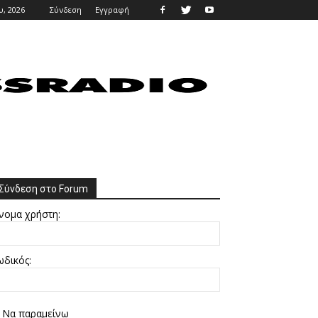
υ, 2026
Σύνδεση
Εγγραφή
Σύνδεση στο Forum
νομα χρήστη:
ωδικός:
Να παραμείνω