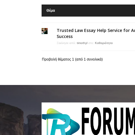
Θέμα
Trusted Law Essay Help Service for 
Success
Ξεκίνησε από:
timothyl
στο:
Καθαριότητα
Προβολή θέματος 1 (από 1 συνολικά)