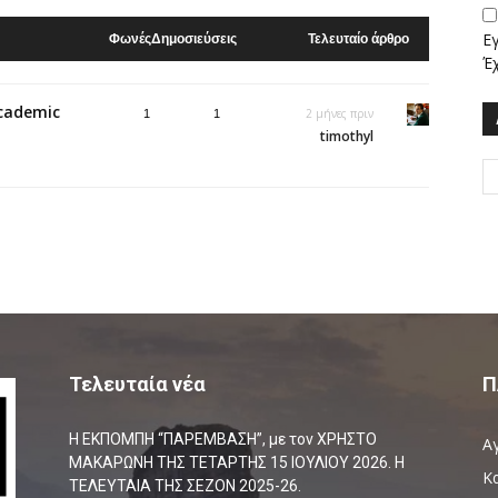
Ε
Φωνές
Δημοσιεύσεις
Τελευταίο άρθρο
Έ
Academic
2 μήνες πριν
1
1
timothyl
Τελευταία νέα
Π
Η ΕΚΠΟΜΠΗ “ΠΑΡΕΜΒΑΣΗ”, με τον ΧΡΗΣΤΟ
Α
ΜΑΚΑΡΩΝΗ ΤΗΣ ΤΕΤΑΡΤΗΣ 15 ΙΟΥΛΙΟΥ 2026. Η
Κ
ΤΕΛΕΥΤΑΙΑ ΤΗΣ ΣΕΖΟΝ 2025-26.