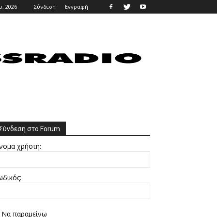
υ, 2026
Σύνδεση
Εγγραφή
Σύνδεση στο Forum
νομα χρήστη:
ωδικός:
Να παραμείνω