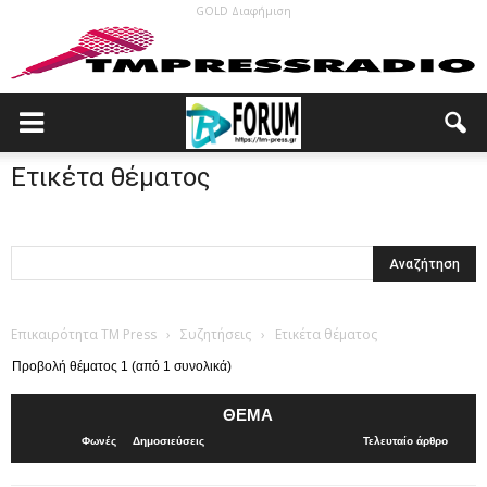
GOLD Διαφήμιση
Ετικέτα θέματος
Επικαιρότητα TM Press
›
Συζητήσεις
›
Ετικέτα θέματος
Προβολή θέματος 1 (από 1 συνολικά)
ΘΈΜΑ
Φωνές
Δημοσιεύσεις
Τελευταίο άρθρο