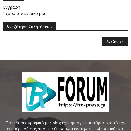
Εγγραφή
Έχασα τον κωδικό μου
Αναζήτηση Συζητήσεων
Το ειδησεογραφικό μας blog έχει φτιαχτεί με κύριο σκοπό την
ενημέρωσή σας από την Θεσσαλία και την Ν.Ιωνία Αττικής και