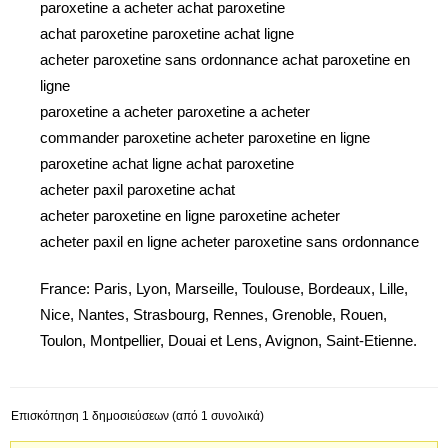
paroxetine a acheter achat paroxetine
achat paroxetine paroxetine achat ligne
acheter paroxetine sans ordonnance achat paroxetine en
ligne
paroxetine a acheter paroxetine a acheter
commander paroxetine acheter paroxetine en ligne
paroxetine achat ligne achat paroxetine
acheter paxil paroxetine achat
acheter paroxetine en ligne paroxetine acheter
acheter paxil en ligne acheter paroxetine sans ordonnance
France: Paris, Lyon, Marseille, Toulouse, Bordeaux, Lille,
Nice, Nantes, Strasbourg, Rennes, Grenoble, Rouen,
Toulon, Montpellier, Douai et Lens, Avignon, Saint-Etienne.
Επισκόπηση 1 δημοσιεύσεων (από 1 συνολικά)