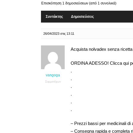
Επισκόπηση 1 δημοσιεύσεων (από 1 συνολικά)
Συντάκτης
Δημοσιεύσεις
26/04/2023 στις 13:11
Acquista nolvadex senza ricett
ORDINA ADESSO! Clicca qui p
.
vangoga
.
Συμμετέχων
.
.
.
.
– Prezzi bassi per medicinali di a
– Consegna rapida e completa r