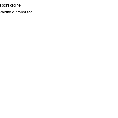
u ogni ordine
rantita o rimborsati