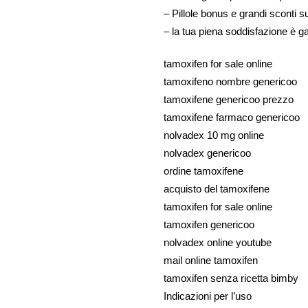
– Pillole bonus e grandi sconti s
– la tua piena soddisfazione è ga
tamoxifen for sale online
tamoxifeno nombre genericoo
tamoxifene genericoo prezzo
tamoxifene farmaco genericoo
nolvadex 10 mg online
nolvadex genericoo
ordine tamoxifene
acquisto del tamoxifene
tamoxifen for sale online
tamoxifen genericoo
nolvadex online youtube
mail online tamoxifen
tamoxifen senza ricetta bimby
Indicazioni per l’uso