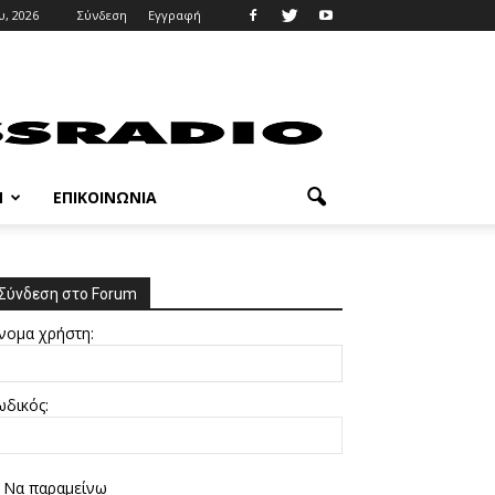
, 2026
Σύνδεση
Εγγραφή
M
ΕΠΙΚΟΙΝΩΝΊΑ
Σύνδεση στο Forum
νομα χρήστη:
ωδικός:
Να παραμείνω