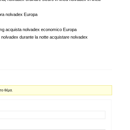
pra nolvadex Europa
 mg acquista nolvadex economico Europa
a nolvadex durante la notte acquistare nolvadex
 το θέμα.