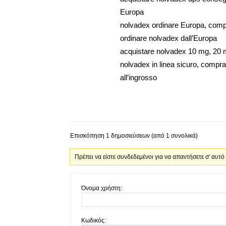
Europa
nolvadex ordinare Europa, com
ordinare nolvadex dall’Europa
acquistare nolvadex 10 mg, 20
nolvadex in linea sicuro, compr
all’ingrosso
Επισκόπηση 1 δημοσιεύσεων (από 1 συνολικά)
Πρέπει να είστε συνδεδεμένοι για να απαντήσετε σ' αυτό
Όνομα χρήστη:
Κωδικός: