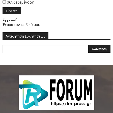
συνδεδεμένος/η
Σύνδεση
Εγγραφή
Έχασα τον κωδικό μου
Αναζήτηση Συζητήσεων