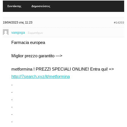
Συντάκτης
Δημοσιεύσεις
19/04/2023 στις 11:23
#14203
vangoga
Συμμετέχων
Farmacia europea
Miglior prezzo garantito —>
metformina ! PREZZI SPECIALI ONLINE! Entra qui! =>
http://7search.xyz/it/metformina
.
.
.
.
.
.