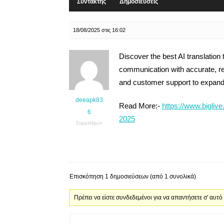
Συντάκτης
Δημοσιεύσεις
18/08/2025 στις 16:02
Discover the best AI translation
communication with accurate, re
and customer support to expand 
deeapk83
Read More:-
https://www.biglive
6
2025
Συμμετέχων
Επισκόπηση 1 δημοσιεύσεων (από 1 συνολικά)
Πρέπει να είστε συνδεδεμένοι για να απαντήσετε σ' αυτό