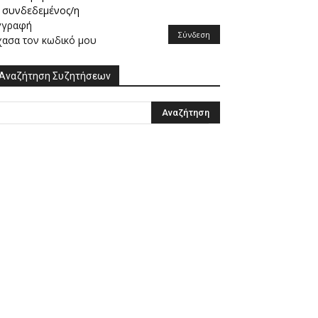
συνδεδεμένος/η
γγραφή
Σύνδεση
χασα τον κωδικό μου
Αναζήτηση Συζητήσεων