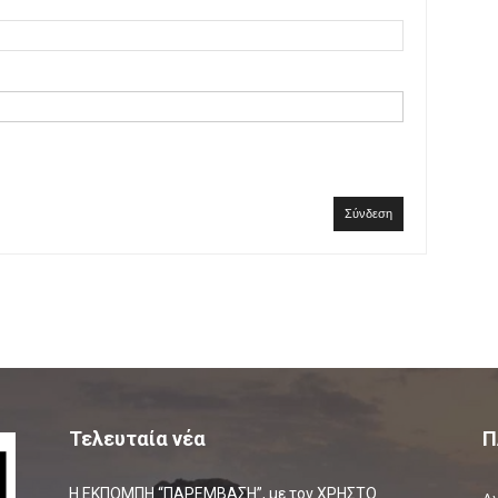
Σύνδεση
Τελευταία νέα
Π
Η ΕΚΠΟΜΠΗ “ΠΑΡΕΜΒΑΣΗ”, με τον ΧΡΗΣΤΟ