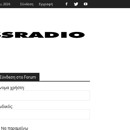
, 2026
Σύνδεση
Εγγραφή
Σύνδεση στο Forum
νομα χρήστη:
ωδικός:
Να παραμείνω