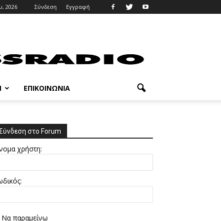
, 2026
Σύνδεση
Εγγραφή
M
ΕΠΙΚΟΙΝΩΝΊΑ
Σύνδεση στο Forum
νομα χρήστη:
ωδικός:
Να παραμείνω