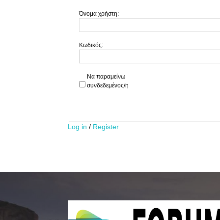
Όνομα χρήστη:
Κωδικός:
Να παραμείνω
συνδεδεμένος/η
Log in
/
Register