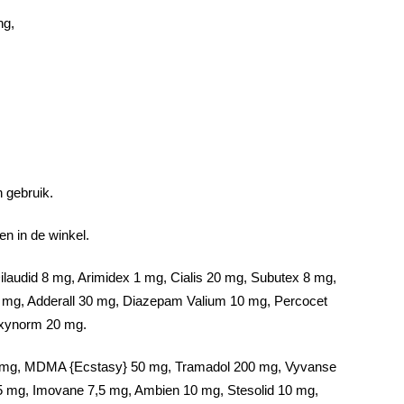
ng,
 gebruik.
n in de winkel.
laudid 8 mg, Arimidex 1 mg, Cialis 20 mg, Subutex 8 mg,
mg, Adderall 30 mg, Diazepam Valium 10 mg, Percocet
Oxynorm 20 mg.
 mg, MDMA {Ecstasy} 50 mg, Tramadol 200 mg, Vyvanse
25 mg, Imovane 7,5 mg, Ambien 10 mg, Stesolid 10 mg,