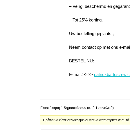
– Veilig, beschermd en gegaran
– Tot 25% korting.
Uw bestelling geplaatst;
Neem contact op met ons e-mail
BESTEL NU:
E-mail:>>>>
patrickbartoszew
Επισκόπηση 1 δημοσιεύσεων (από 1 συνολικά)
Πρέπει να είστε συνδεδεμένοι για να απαντήσετε σ' αυτό