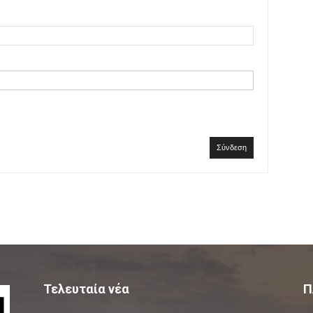
Σύνδεση
Τελευταία νέα
Π