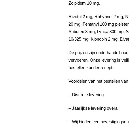
Zolpidem 10 mg.
Rivotril 2 mg, Rohypnol 2 mg, Ni
20 mg, Fentanyl 100 mg pleiste
Subutex 8 mg, Lyrica 300 mg, 
10/325 mg, Klonopin 2 mg, Elva
De prijzen zijn onderhandelbaar
vervoeren. Onze levering is veil
bestellen zonder recept.
Voordelen van het bestellen van
– Discrete levering
– Jaarlijkse levering overal
– Wij bieden een bevestigingsn