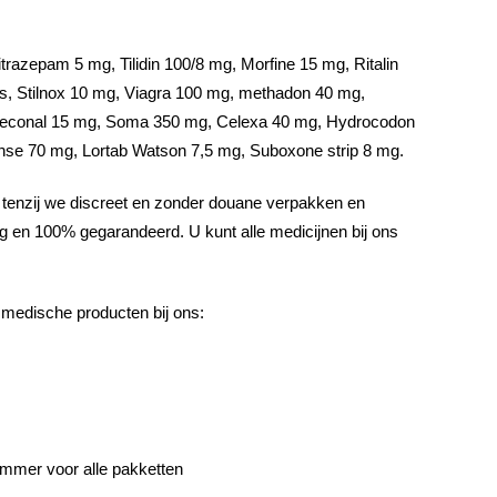
trazepam 5 mg, Tilidin 100/8 mg, Morfine 15 mg, Ritalin
rs, Stilnox 10 mg, Viagra 100 mg, methadon 40 mg,
Seconal 15 mg, Soma 350 mg, Celexa 40 mg, Hydrocodon
nse 70 mg, Lortab Watson 7,5 mg, Suboxone strip 8 mg.
, tenzij we discreet en zonder douane verpakken en
ig en 100% gegarandeerd. U kunt alle medicijnen bij ons
 medische producten bij ons:
ummer voor alle pakketten