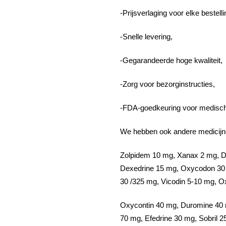
-Prijsverlaging voor elke bestelli
-Snelle levering,
-Gegarandeerde hoge kwaliteit,
-Zorg voor bezorginstructies,
-FDA-goedkeuring voor medisch
We hebben ook andere medicijne
Zolpidem 10 mg, Xanax 2 mg, Di
Dexedrine 15 mg, Oxycodon 30 
30 /325 mg, Vicodin 5-10 mg, 
Oxycontin 40 mg, Duromine 40
70 mg, Efedrine 30 mg, Sobril 