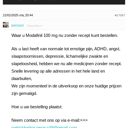
21/01/2025 στις 20:44
#17067
persson
Συμμετέχων
Waar u Modafinil 100 mg nu zonder recept kunt bestellen.
Als u last heeft van normale tot ernstige pijn, ADHD, angst,
slaapstoornissen, depressie, lichamelijke zwakte en
slapeloosheid, hebben we nu alle medicijnen zonder recept.
Snelle levering op alle adressen in het hele land en
daarbuiten,
We zijn momenteel in de uitverkoop en onze huidige prijzen
zijn gematigd.
Hoe u uw bestelling plaatst:
Neem contact met ons op via e-mail:>>>
patrickbartoszewicz49@gmail.com