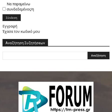
Να παραμείνω
συνδεδεμένος/η
Σύνδεση
Εγγραφή
Έχασα τον κωδικό μου
Αναζήτηση Συζητήσεων