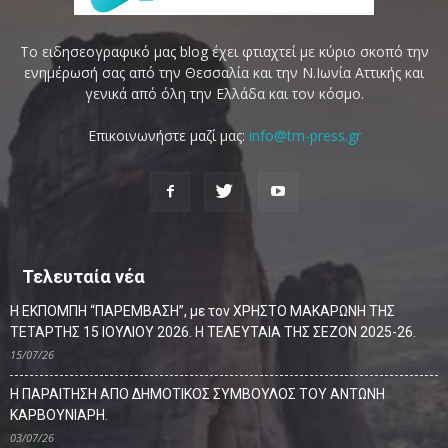
Το ειδησεογραφικό μας blog έχει φτιαχτεί με κύριο σκοπό την
ενημέρωσή σας από την Θεσσαλία και την Ν.Ιωνία Αττικής και
γενικά από όλη την Ελλάδα και τον κόσμο.
Επικοινωνήστε μαζί μας:
info@tm-press.gr
Τελευταία νέα
Η ΕΚΠΟΜΠΗ “ΠΑΡΕΜΒΑΣΗ”, με τον ΧΡΗΣΤΟ ΜΑΚΑΡΩΝΗ ΤΗΣ
ΤΕΤΑΡΤΗΣ 15 ΙΟΥΛΙΟΥ 2026. Η ΤΕΛΕΥΤΑΙΑ ΤΗΣ ΣΕΖΟΝ 2025-26.
15/07/26
Η ΠΑΡΑΙΤΗΣΗ ΑΠΟ ΔΗΜΟΤΙΚΟΣ ΣΥΜΒΟΥΛΟΣ ΤΟΥ ΑΝΤΩΝΗ
ΚΑΡΒΟΥΝΙΑΡΗ.
03/07/26