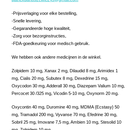
-Prijsverlaging voor elke bestelling,
-Snelle levering,
-Gegarandeerde hoge kwaliteit,
-Zorg voor bezorginstructies,
-FDA-goedkeuring voor medisch gebruik.
We hebben ook andere medicijnen in de winkel.
Zolpidem 10 mg, Xanax 2 mg, Dilaudid 8 mg, Arimidex 1
mg, Cialis 20 mg, Subutex 8 mg, Dexedrine 15 mg,
Oxycodon 30 mg, Adderall 30 mg, Diazepam Valium 10 mg,
Percocet 30 /325 mg, Vicodin 5-10 mg, Oxynorm 20 mg.
Oxycontin 40 mg, Duromine 40 mg, MDMA {Ecstasy} 50
mg, Tramadol 200 mg, Vyvanse 70 mg, Efedrine 30 mg,
Sobril 25 mg, Imovane 7,5 mg, Ambien 10 mg, Stesolid 10
mg, Zolpidem 10 mg.