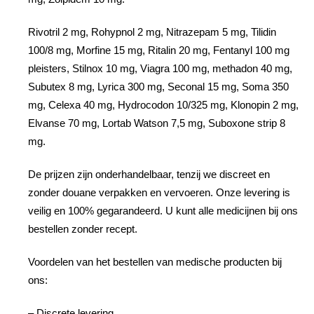
Rivotril 2 mg, Rohypnol 2 mg, Nitrazepam 5 mg, Tilidin
100/8 mg, Morfine 15 mg, Ritalin 20 mg, Fentanyl 100 mg
pleisters, Stilnox 10 mg, Viagra 100 mg, methadon 40 mg,
Subutex 8 mg, Lyrica 300 mg, Seconal 15 mg, Soma 350
mg, Celexa 40 mg, Hydrocodon 10/325 mg, Klonopin 2 mg,
Elvanse 70 mg, Lortab Watson 7,5 mg, Suboxone strip 8
mg.
De prijzen zijn onderhandelbaar, tenzij we discreet en
zonder douane verpakken en vervoeren. Onze levering is
veilig en 100% gegarandeerd. U kunt alle medicijnen bij ons
bestellen zonder recept.
Voordelen van het bestellen van medische producten bij
ons:
– Discrete levering