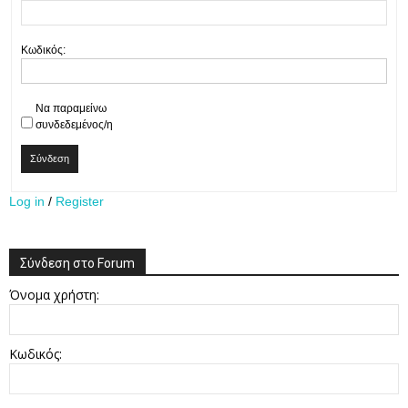
Κωδικός:
Να παραμείνω
συνδεδεμένος/η
Σύνδεση
Log in
/
Register
Σύνδεση στο Forum
Όνομα χρήστη:
Κωδικός: