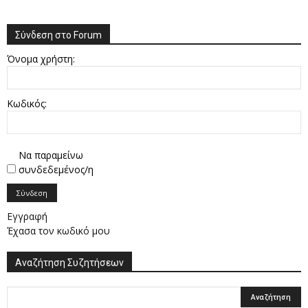
Σύνδεση στο Forum
Όνομα χρήστη:
Κωδικός:
Να παραμείνω
συνδεδεμένος/η
Σύνδεση
Εγγραφή
Έχασα τον κωδικό μου
Αναζήτηση Συζητήσεων