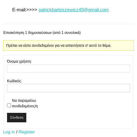
E-mail:>>>>
patrickbartoszewicz49@gmail.com
Επισκόπηση 1 δημοσιεύσεων (από 1 συνολικά)
Πρέπει να είστε συνδεδεμένοι για να απαντήσετε σ' αυτό το θέμα.
Όνομα χρήστη:
Κωδικός:
Να παραμείνω
συνδεδεμένος/η
Σύνδεση
Log in
/
Register