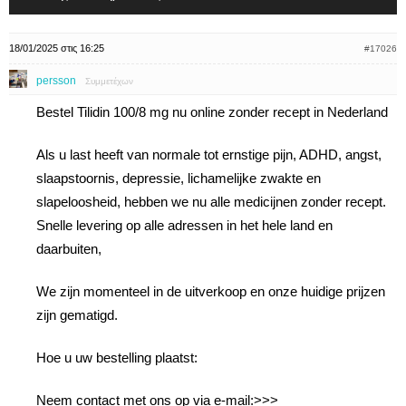
18/01/2025 στις 16:25
#17026
persson
Συμμετέχων
Bestel Tilidin 100/8 mg nu online zonder recept in Nederland
Als u last heeft van normale tot ernstige pijn, ADHD, angst,
slaapstoornis, depressie, lichamelijke zwakte en
slapeloosheid, hebben we nu alle medicijnen zonder recept.
Snelle levering op alle adressen in het hele land en
daarbuiten,
We zijn momenteel in de uitverkoop en onze huidige prijzen
zijn gematigd.
Hoe u uw bestelling plaatst:
Neem contact met ons op via e-mail:>>>