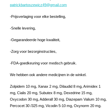
patrickbartoszewicz49@gmail.com
-Prijsverlaging voor elke bestelling,
-Snelle levering,
-Gegarandeerde hoge kwaliteit,
-Zorg voor bezorginstructies,
-FDA-goedkeuring voor medisch gebruik.
We hebben ook andere medicijnen in de winkel.
Zolpidem 10 mg, Xanax 2 mg, Dilaudid 8 mg, Arimidex 1
mg, Cialis 20 mg, Subutex 8 mg, Dexedrine 15 mg,
Oxycodon 30 mg, Adderall 30 mg, Diazepam Valium 10 mg,
Percocet 30 /325 mg, Vicodin 5-10 mg, Oxynorm 20 mg.