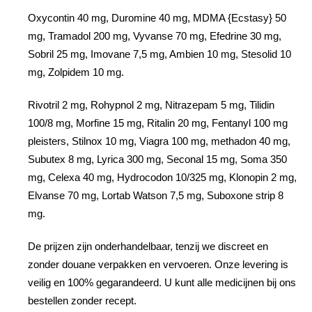
Oxycontin 40 mg, Duromine 40 mg, MDMA {Ecstasy} 50
mg, Tramadol 200 mg, Vyvanse 70 mg, Efedrine 30 mg,
Sobril 25 mg, Imovane 7,5 mg, Ambien 10 mg, Stesolid 10
mg, Zolpidem 10 mg.
Rivotril 2 mg, Rohypnol 2 mg, Nitrazepam 5 mg, Tilidin
100/8 mg, Morfine 15 mg, Ritalin 20 mg, Fentanyl 100 mg
pleisters, Stilnox 10 mg, Viagra 100 mg, methadon 40 mg,
Subutex 8 mg, Lyrica 300 mg, Seconal 15 mg, Soma 350
mg, Celexa 40 mg, Hydrocodon 10/325 mg, Klonopin 2 mg,
Elvanse 70 mg, Lortab Watson 7,5 mg, Suboxone strip 8
mg.
De prijzen zijn onderhandelbaar, tenzij we discreet en
zonder douane verpakken en vervoeren. Onze levering is
veilig en 100% gegarandeerd. U kunt alle medicijnen bij ons
bestellen zonder recept.