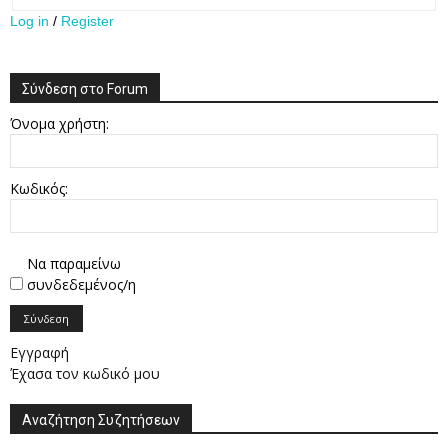
Log in
/
Register
Σύνδεση στο Forum
Όνομα χρήστη:
Κωδικός:
Να παραμείνω
συνδεδεμένος/η
Σύνδεση
Εγγραφή
Έχασα τον κωδικό μου
Αναζήτηση Συζητήσεων