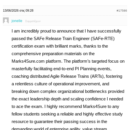
13/06/2026 στις 09:28
#17586
jonelle
Συμμετέχων
I am incredibly proud to announce that I have successfully
passed the SAFe Release Train Engineer (SAFe-RTE)
certification exam with brilliant marks, thanks to the
comprehensive preparation materials on the
Marks4Sure.com platform. The platform’s targeted focus on
masterfully facilitating end-to-end PI Planning events,
coaching distributed Agile Release Trains (ARTs), fostering
a relentless culture of operational improvement, and
breaking down complex organizational bottlenecks provided
the exact leadership depth and scaling confidence I needed
to ace the exam. I highly recommend Marks4Sure to any
fellow students seeking a reliable and highly effective study
resource to guarantee their passing success in the
demanding world of enterprise agility, value stream