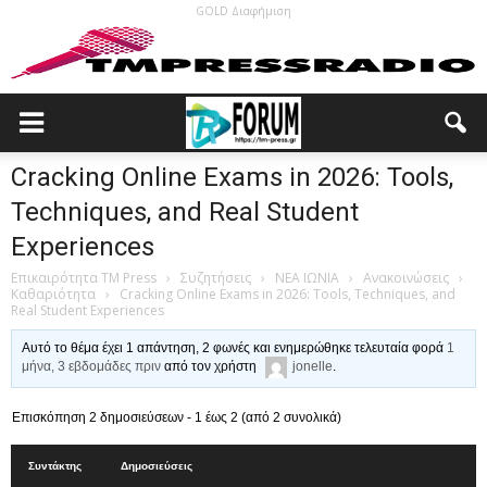
GOLD Διαφήμιση
Cracking Online Exams in 2026: Tools,
Techniques, and Real Student
Experiences
Επικαιρότητα TM Press
›
Συζητήσεις
›
ΝΕΑ ΙΩΝΙΑ
›
Ανακοινώσεις
›
Καθαριότητα
›
Cracking Online Exams in 2026: Tools, Techniques, and
Real Student Experiences
Αυτό το θέμα έχει 1 απάντηση, 2 φωνές και ενημερώθηκε τελευταία φορά
1
μήνα, 3 εβδομάδες πριν
από τον χρήστη
jonelle
.
Επισκόπηση 2 δημοσιεύσεων - 1 έως 2 (από 2 συνολικά)
Συντάκτης
Δημοσιεύσεις