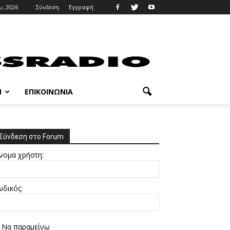
υ, 2026
Σύνδεση
Εγγραφή
M
ΕΠΙΚΟΙΝΩΝΊΑ
Σύνδεση στο Forum
νομα χρήστη:
ωδικός:
Να παραμείνω