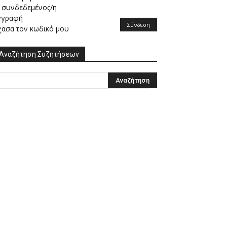
συνδεδεμένος/η
γγραφή
Σύνδεση
χασα τον κωδικό μου
Αναζήτηση Συζητήσεων