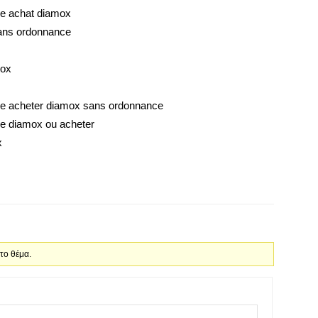
e achat diamox
ans ordonnance
mox
e acheter diamox sans ordonnance
e diamox ou acheter
x
 το θέμα.