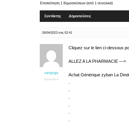
Επισκόπηση 1 δημοσιεύσεων (από 1 συνολικά)
Συντάκτης
Δημοσιεύσεις
26/04/2023 στις 02:41
Cliquez sur le lien ci-dessous p
ALLEZ A LA PHARMACIE —>
vangoga
Achat Générique zyban La Din
Συμμετέχων
.
.
.
.
.
.