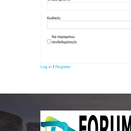
Κωδικός:
Να παραμείνω
συνδεδεμένος/η
Log in
/
Register