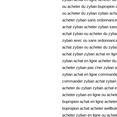
ou acheter du zyban bupropion a
ou acheter du zyban zyban acha
acheter zyban sans ordonnance
achat zyban acheter zyban san
achat zyban ou acheter du zyba
zyban avec ou sans ordonnance
achat zyban ou acheter du zyba
achat zyban zyban achat en lig
zyban achat en ligne acheter d
acheter zyban pas cher zyban a
zyban achat en ligne command
commander zyban achat zyban
acheter du zyban zyban achat e
acheter zyban en ligne ou achet
bupropion achat en ligne achete
bupropion achat acheter wellbutr
acheter zyban en ligne ou achet