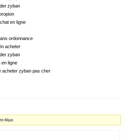
der zyban
propion
chat en ligne
sans ordonnance
in acheter
der zyban
 en ligne
 acheter zyban pas cher
 το θέμα.