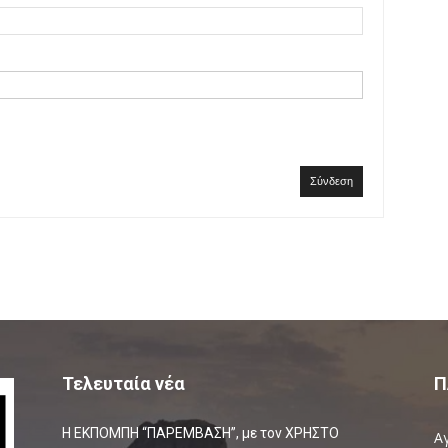
Σύνδεση
Τελευταία νέα
Π
Η ΕΚΠΟΜΠΗ “ΠΑΡΕΜΒΑΣΗ”, με τον ΧΡΗΣΤΟ
Α