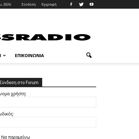
υ, 2026
Σύνδεση
Εγγραφή
M
ΕΠΙΚΟΙΝΩΝΊΑ
Σύνδεση στο Forum
νομα χρήστη:
ωδικός:
Να παραμείνω