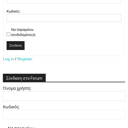
Κωδικός:
Να παραμείνω
συνδεδεμένος/η
Σύνδεση
Log in
/
Register
Σύνδεση στο Forum
Όνομα χρήστη:
Κωδικός: