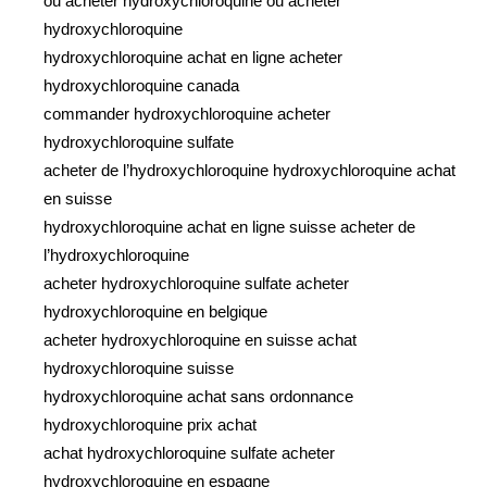
ou acheter hydroxychloroquine ou acheter
hydroxychloroquine
hydroxychloroquine achat en ligne acheter
hydroxychloroquine canada
commander hydroxychloroquine acheter
hydroxychloroquine sulfate
acheter de l’hydroxychloroquine hydroxychloroquine achat
en suisse
hydroxychloroquine achat en ligne suisse acheter de
l’hydroxychloroquine
acheter hydroxychloroquine sulfate acheter
hydroxychloroquine en belgique
acheter hydroxychloroquine en suisse achat
hydroxychloroquine suisse
hydroxychloroquine achat sans ordonnance
hydroxychloroquine prix achat
achat hydroxychloroquine sulfate acheter
hydroxychloroquine en espagne