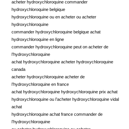
acheter hydroxychloroquine commander
hydroxychloroquine belgique
hydroxychloroquine ou en acheter ou acheter
hydroxychloroquine
commander hydroxychloroquine belgique achat
hydroxychloroquine en ligne
commander hydroxychloroquine peut on acheter de
l’hydroxychloroquine
achat hydroxychloroquine acheter hydroxychloroquine
canada
acheter hydroxychloroquine acheter de
l’hydroxychloroquine en france
achat hydroxychloroquine hydroxychloroquine prix achat
hydroxychloroquine ou l’acheter hydroxychloroquine vidal
achat
hydroxychloroquine achat france commander de
l’hydroxychloroquine