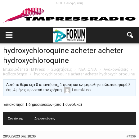
GOLD Διαφήμιση
hydroxychloroquine acheter acheter
hydroxychloroquine
Επικαιρότητα TM Press
›
Συζητήσεις
›
ΝΕΑ ΙΩΝΙΑ
›
Ανακοινώσεις
›
Καθαριότητα
›
hydroxychloroquine acheter acheter hydroxychloroquine
Αυτό το θέμα έχει 0 απαντήσεις, 1 φωνή και ενημερώθηκε τελευταία φορά
3
έτη, 4 μήνες πριν
από τον χρήστη
LauraNuss
.
Επισκόπηση 1 δημοσιεύσεων (από 1 συνολικά)
Συντάκτης
Δημοσιεύσεις
28/03/2023 στις 18:36
#7559